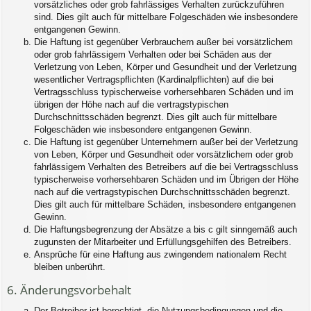
vorsätzliches oder grob fahrlässiges Verhalten zurückzuführen
sind. Dies gilt auch für mittelbare Folgeschäden wie insbesondere
entgangenen Gewinn.
Die Haftung ist gegenüber Verbrauchern außer bei vorsätzlichem
oder grob fahrlässigem Verhalten oder bei Schäden aus der
Verletzung von Leben, Körper und Gesundheit und der Verletzung
wesentlicher Vertragspflichten (Kardinalpflichten) auf die bei
Vertragsschluss typischerweise vorhersehbaren Schäden und im
übrigen der Höhe nach auf die vertragstypischen
Durchschnittsschäden begrenzt. Dies gilt auch für mittelbare
Folgeschäden wie insbesondere entgangenen Gewinn.
Die Haftung ist gegenüber Unternehmern außer bei der Verletzung
von Leben, Körper und Gesundheit oder vorsätzlichem oder grob
fahrlässigem Verhalten des Betreibers auf die bei Vertragsschluss
typischerweise vorhersehbaren Schäden und im Übrigen der Höhe
nach auf die vertragstypischen Durchschnittsschäden begrenzt.
Dies gilt auch für mittelbare Schäden, insbesondere entgangenen
Gewinn.
Die Haftungsbegrenzung der Absätze a bis c gilt sinngemäß auch
zugunsten der Mitarbeiter und Erfüllungsgehilfen des Betreibers.
Ansprüche für eine Haftung aus zwingendem nationalem Recht
bleiben unberührt.
6. Änderungsvorbehalt
Der Betreiber ist berechtigt, die Nutzungsbedingungen und die