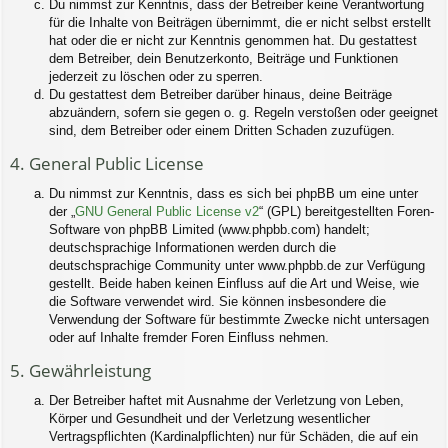
Du nimmst zur Kenntnis, dass der Betreiber keine Verantwortung
für die Inhalte von Beiträgen übernimmt, die er nicht selbst erstellt
hat oder die er nicht zur Kenntnis genommen hat. Du gestattest
dem Betreiber, dein Benutzerkonto, Beiträge und Funktionen
jederzeit zu löschen oder zu sperren.
Du gestattest dem Betreiber darüber hinaus, deine Beiträge
abzuändern, sofern sie gegen o. g. Regeln verstoßen oder geeignet
sind, dem Betreiber oder einem Dritten Schaden zuzufügen.
4. General Public License
Du nimmst zur Kenntnis, dass es sich bei phpBB um eine unter
der „
GNU General Public License v2
“ (GPL) bereitgestellten Foren-
Software von phpBB Limited (www.phpbb.com) handelt;
deutschsprachige Informationen werden durch die
deutschsprachige Community unter www.phpbb.de zur Verfügung
gestellt. Beide haben keinen Einfluss auf die Art und Weise, wie
die Software verwendet wird. Sie können insbesondere die
Verwendung der Software für bestimmte Zwecke nicht untersagen
oder auf Inhalte fremder Foren Einfluss nehmen.
5. Gewährleistung
Der Betreiber haftet mit Ausnahme der Verletzung von Leben,
Körper und Gesundheit und der Verletzung wesentlicher
Vertragspflichten (Kardinalpflichten) nur für Schäden, die auf ein