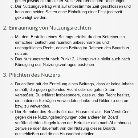
gelten jeweils die an dieser Stelle veröffentlichten Regelungen.
Der Nutzungsvertrag wird auf unbestimmte Zeit geschlossen und
kann von beiden Seiten ohne Einhaltung einer Frist jederzeit
gekündigt werden.
2. Einräumung von Nutzungsrechten
Mit dem Erstellen eines Beitrags erteilst du dem Betreiber ein
einfaches, zeitlich und räumlich unbeschränktes und
unentgeltliches Recht, deinen Beitrag im Rahmen des Boards zu
nutzen.
Das Nutzungsrecht nach Punkt 2, Unterpunkt a bleibt auch nach
Kündigung des Nutzungsvertrages bestehen.
3. Pflichten des Nutzers
Du erklärst mit der Erstellung eines Beitrags, dass er keine Inhalte
enthält, die gegen geltendes Recht oder die guten Sitten
verstoßen. Du erklärst insbesondere, dass du das Recht besitzt,
die in deinen Beiträgen verwendeten Links und Bilder zu setzen
bzw. zu verwenden.
Der Betreiber des Boards übt das Hausrecht aus. Bei Verstößen
gegen diese Nutzungsbedingungen oder anderer im Board
veröffentlichten Regeln kann der Betreiber dich nach Abmahnung
zeitweise oder dauerhaft von der Nutzung dieses Boards
ausschließen und dir ein Hausverbot erteilen.