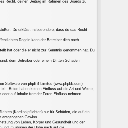
liches Recht, deinen Beitrag im Rahmen des Boards zu
erstoßen. Du erklärst insbesondere, dass du das Recht
entlichten Regeln kann der Betreiber dich nach
tellt hat oder die er nicht zur Kenntnis genommen hat. Du
 sind, dem Betreiber oder einem Dritten Schaden
Foren-Software von phpBB Limited (www.phpbb.com)
llt. Beide haben keinen Einfluss auf die Art und Weise,
 oder auf Inhalte fremder Foren Einfluss nehmen.
chten (Kardinalpflichten) nur für Schäden, die auf ein
ere entgangenen Gewinn.
erletzung von Leben, Körper und Gesundheit und der
en und im übrigen der Höhe nach auf die