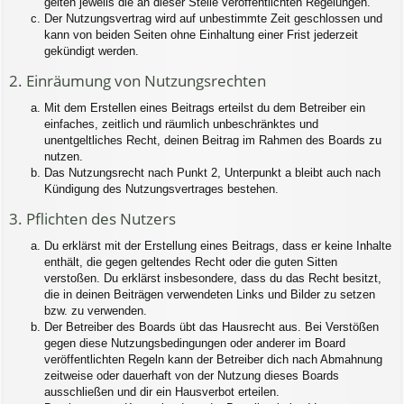
gelten jeweils die an dieser Stelle veröffentlichten Regelungen.
Der Nutzungsvertrag wird auf unbestimmte Zeit geschlossen und
kann von beiden Seiten ohne Einhaltung einer Frist jederzeit
gekündigt werden.
2. Einräumung von Nutzungsrechten
Mit dem Erstellen eines Beitrags erteilst du dem Betreiber ein
einfaches, zeitlich und räumlich unbeschränktes und
unentgeltliches Recht, deinen Beitrag im Rahmen des Boards zu
nutzen.
Das Nutzungsrecht nach Punkt 2, Unterpunkt a bleibt auch nach
Kündigung des Nutzungsvertrages bestehen.
3. Pflichten des Nutzers
Du erklärst mit der Erstellung eines Beitrags, dass er keine Inhalte
enthält, die gegen geltendes Recht oder die guten Sitten
verstoßen. Du erklärst insbesondere, dass du das Recht besitzt,
die in deinen Beiträgen verwendeten Links und Bilder zu setzen
bzw. zu verwenden.
Der Betreiber des Boards übt das Hausrecht aus. Bei Verstößen
gegen diese Nutzungsbedingungen oder anderer im Board
veröffentlichten Regeln kann der Betreiber dich nach Abmahnung
zeitweise oder dauerhaft von der Nutzung dieses Boards
ausschließen und dir ein Hausverbot erteilen.