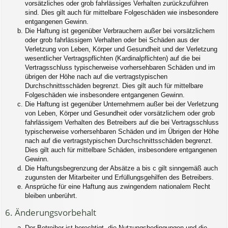
vorsätzliches oder grob fahrlässiges Verhalten zurückzuführen
sind. Dies gilt auch für mittelbare Folgeschäden wie insbesondere
entgangenen Gewinn.
Die Haftung ist gegenüber Verbrauchern außer bei vorsätzlichem
oder grob fahrlässigem Verhalten oder bei Schäden aus der
Verletzung von Leben, Körper und Gesundheit und der Verletzung
wesentlicher Vertragspflichten (Kardinalpflichten) auf die bei
Vertragsschluss typischerweise vorhersehbaren Schäden und im
übrigen der Höhe nach auf die vertragstypischen
Durchschnittsschäden begrenzt. Dies gilt auch für mittelbare
Folgeschäden wie insbesondere entgangenen Gewinn.
Die Haftung ist gegenüber Unternehmern außer bei der Verletzung
von Leben, Körper und Gesundheit oder vorsätzlichem oder grob
fahrlässigem Verhalten des Betreibers auf die bei Vertragsschluss
typischerweise vorhersehbaren Schäden und im Übrigen der Höhe
nach auf die vertragstypischen Durchschnittsschäden begrenzt.
Dies gilt auch für mittelbare Schäden, insbesondere entgangenen
Gewinn.
Die Haftungsbegrenzung der Absätze a bis c gilt sinngemäß auch
zugunsten der Mitarbeiter und Erfüllungsgehilfen des Betreibers.
Ansprüche für eine Haftung aus zwingendem nationalem Recht
bleiben unberührt.
6. Änderungsvorbehalt
Der Betreiber ist berechtigt, die Nutzungsbedingungen und die