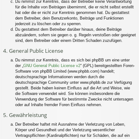
Du nimmst zur Kenntnis, dass der Betreiber keine Verantwortung
für die Inhalte von Beiträgen übernimmt, die er nicht selbst erstellt
hat oder die er nicht zur Kenntnis genommen hat. Du gestattest
dem Betreiber, dein Benutzerkonto, Beiträge und Funktionen
jederzeit zu löschen oder zu sperren.
Du gestattest dem Betreiber darüber hinaus, deine Beiträge
abzuändern, sofern sie gegen o. g. Regeln verstoßen oder geeignet
sind, dem Betreiber oder einem Dritten Schaden zuzufügen.
4. General Public License
Du nimmst zur Kenntnis, dass es sich bei phpBB um eine unter
der „
GNU General Public License v2
“ (GPL) bereitgestellten Foren-
Software von phpBB Limited (www.phpbb.com) handelt;
deutschsprachige Informationen werden durch die
deutschsprachige Community unter www.phpbb.de zur Verfügung
gestellt. Beide haben keinen Einfluss auf die Art und Weise, wie
die Software verwendet wird. Sie können insbesondere die
Verwendung der Software für bestimmte Zwecke nicht untersagen
oder auf Inhalte fremder Foren Einfluss nehmen.
5. Gewährleistung
Der Betreiber haftet mit Ausnahme der Verletzung von Leben,
Körper und Gesundheit und der Verletzung wesentlicher
Vertragspflichten (Kardinalpflichten) nur für Schäden, die auf ein