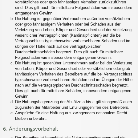
vorsätzliches oder grob fahrlässiges Verhalten zurückzuführen
sind. Dies gilt auch für mittelbare Folgeschäden wie insbesondere
entgangenen Gewinn.
Die Haftung ist gegenüber Verbrauchern außer bei vorsätzlichem
oder grob fahrlässigem Verhalten oder bei Schäden aus der
Verletzung von Leben, Körper und Gesundheit und der Verletzung
wesentlicher Vertragspflichten (Kardinalpflichten) auf die bei
Vertragsschluss typischerweise vorhersehbaren Schäden und im
übrigen der Höhe nach auf die vertragstypischen
Durchschnittsschäden begrenzt. Dies gilt auch für mittelbare
Folgeschäden wie insbesondere entgangenen Gewinn.
Die Haftung ist gegenüber Unternehmern außer bei der Verletzung
von Leben, Körper und Gesundheit oder vorsätzlichem oder grob
fahrlässigem Verhalten des Betreibers auf die bei Vertragsschluss
typischerweise vorhersehbaren Schäden und im Übrigen der Höhe
nach auf die vertragstypischen Durchschnittsschäden begrenzt.
Dies gilt auch für mittelbare Schäden, insbesondere entgangenen
Gewinn.
Die Haftungsbegrenzung der Absätze a bis c gilt sinngemäß auch
zugunsten der Mitarbeiter und Erfüllungsgehilfen des Betreibers.
Ansprüche für eine Haftung aus zwingendem nationalem Recht
bleiben unberührt.
6. Änderungsvorbehalt
Der Betreiber ist berechtigt, die Nutzungsbedingungen und die