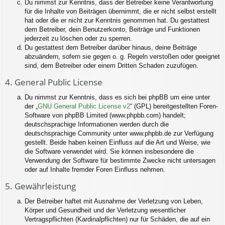
Du nimmst zur Kenntnis, dass der Betreiber keine Verantwortung
für die Inhalte von Beiträgen übernimmt, die er nicht selbst erstellt
hat oder die er nicht zur Kenntnis genommen hat. Du gestattest
dem Betreiber, dein Benutzerkonto, Beiträge und Funktionen
jederzeit zu löschen oder zu sperren.
Du gestattest dem Betreiber darüber hinaus, deine Beiträge
abzuändern, sofern sie gegen o. g. Regeln verstoßen oder geeignet
sind, dem Betreiber oder einem Dritten Schaden zuzufügen.
4. General Public License
Du nimmst zur Kenntnis, dass es sich bei phpBB um eine unter
der „
GNU General Public License v2
“ (GPL) bereitgestellten Foren-
Software von phpBB Limited (www.phpbb.com) handelt;
deutschsprachige Informationen werden durch die
deutschsprachige Community unter www.phpbb.de zur Verfügung
gestellt. Beide haben keinen Einfluss auf die Art und Weise, wie
die Software verwendet wird. Sie können insbesondere die
Verwendung der Software für bestimmte Zwecke nicht untersagen
oder auf Inhalte fremder Foren Einfluss nehmen.
5. Gewährleistung
Der Betreiber haftet mit Ausnahme der Verletzung von Leben,
Körper und Gesundheit und der Verletzung wesentlicher
Vertragspflichten (Kardinalpflichten) nur für Schäden, die auf ein