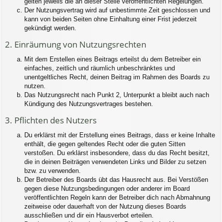
gelten jeweils die an dieser Stelle veröffentlichten Regelungen.
Der Nutzungsvertrag wird auf unbestimmte Zeit geschlossen und
kann von beiden Seiten ohne Einhaltung einer Frist jederzeit
gekündigt werden.
2. Einräumung von Nutzungsrechten
Mit dem Erstellen eines Beitrags erteilst du dem Betreiber ein
einfaches, zeitlich und räumlich unbeschränktes und
unentgeltliches Recht, deinen Beitrag im Rahmen des Boards zu
nutzen.
Das Nutzungsrecht nach Punkt 2, Unterpunkt a bleibt auch nach
Kündigung des Nutzungsvertrages bestehen.
3. Pflichten des Nutzers
Du erklärst mit der Erstellung eines Beitrags, dass er keine Inhalte
enthält, die gegen geltendes Recht oder die guten Sitten
verstoßen. Du erklärst insbesondere, dass du das Recht besitzt,
die in deinen Beiträgen verwendeten Links und Bilder zu setzen
bzw. zu verwenden.
Der Betreiber des Boards übt das Hausrecht aus. Bei Verstößen
gegen diese Nutzungsbedingungen oder anderer im Board
veröffentlichten Regeln kann der Betreiber dich nach Abmahnung
zeitweise oder dauerhaft von der Nutzung dieses Boards
ausschließen und dir ein Hausverbot erteilen.