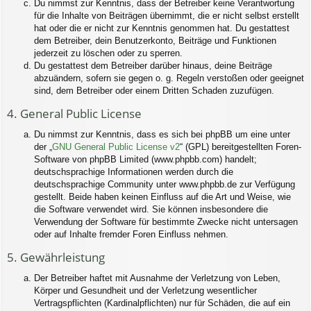
Du nimmst zur Kenntnis, dass der Betreiber keine Verantwortung
für die Inhalte von Beiträgen übernimmt, die er nicht selbst erstellt
hat oder die er nicht zur Kenntnis genommen hat. Du gestattest
dem Betreiber, dein Benutzerkonto, Beiträge und Funktionen
jederzeit zu löschen oder zu sperren.
Du gestattest dem Betreiber darüber hinaus, deine Beiträge
abzuändern, sofern sie gegen o. g. Regeln verstoßen oder geeignet
sind, dem Betreiber oder einem Dritten Schaden zuzufügen.
4. General Public License
Du nimmst zur Kenntnis, dass es sich bei phpBB um eine unter
der „
GNU General Public License v2
“ (GPL) bereitgestellten Foren-
Software von phpBB Limited (www.phpbb.com) handelt;
deutschsprachige Informationen werden durch die
deutschsprachige Community unter www.phpbb.de zur Verfügung
gestellt. Beide haben keinen Einfluss auf die Art und Weise, wie
die Software verwendet wird. Sie können insbesondere die
Verwendung der Software für bestimmte Zwecke nicht untersagen
oder auf Inhalte fremder Foren Einfluss nehmen.
5. Gewährleistung
Der Betreiber haftet mit Ausnahme der Verletzung von Leben,
Körper und Gesundheit und der Verletzung wesentlicher
Vertragspflichten (Kardinalpflichten) nur für Schäden, die auf ein