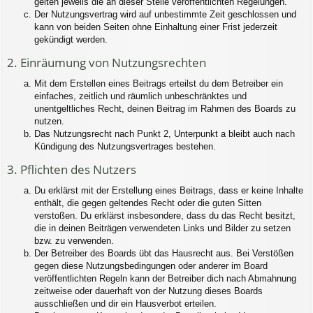
gelten jeweils die an dieser Stelle veröffentlichten Regelungen.
Der Nutzungsvertrag wird auf unbestimmte Zeit geschlossen und
kann von beiden Seiten ohne Einhaltung einer Frist jederzeit
gekündigt werden.
2. Einräumung von Nutzungsrechten
Mit dem Erstellen eines Beitrags erteilst du dem Betreiber ein
einfaches, zeitlich und räumlich unbeschränktes und
unentgeltliches Recht, deinen Beitrag im Rahmen des Boards zu
nutzen.
Das Nutzungsrecht nach Punkt 2, Unterpunkt a bleibt auch nach
Kündigung des Nutzungsvertrages bestehen.
3. Pflichten des Nutzers
Du erklärst mit der Erstellung eines Beitrags, dass er keine Inhalte
enthält, die gegen geltendes Recht oder die guten Sitten
verstoßen. Du erklärst insbesondere, dass du das Recht besitzt,
die in deinen Beiträgen verwendeten Links und Bilder zu setzen
bzw. zu verwenden.
Der Betreiber des Boards übt das Hausrecht aus. Bei Verstößen
gegen diese Nutzungsbedingungen oder anderer im Board
veröffentlichten Regeln kann der Betreiber dich nach Abmahnung
zeitweise oder dauerhaft von der Nutzung dieses Boards
ausschließen und dir ein Hausverbot erteilen.