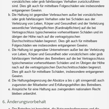
vorsätzliches oder grob fahrlässiges Verhalten zurückzuführen
sind. Dies gilt auch für mittelbare Folgeschäden wie insbesondere
entgangenen Gewinn.
Die Haftung ist gegenüber Verbrauchern außer bei vorsätzlichem
oder grob fahrlässigem Verhalten oder bei Schäden aus der
Verletzung von Leben, Körper und Gesundheit und der Verletzung
wesentlicher Vertragspflichten (Kardinalpflichten) auf die bei
Vertragsschluss typischerweise vorhersehbaren Schäden und im
übrigen der Höhe nach auf die vertragstypischen
Durchschnittsschäden begrenzt. Dies gilt auch für mittelbare
Folgeschäden wie insbesondere entgangenen Gewinn.
Die Haftung ist gegenüber Unternehmern außer bei der Verletzung
von Leben, Körper und Gesundheit oder vorsätzlichem oder grob
fahrlässigem Verhalten des Betreibers auf die bei Vertragsschluss
typischerweise vorhersehbaren Schäden und im Übrigen der Höhe
nach auf die vertragstypischen Durchschnittsschäden begrenzt.
Dies gilt auch für mittelbare Schäden, insbesondere entgangenen
Gewinn.
Die Haftungsbegrenzung der Absätze a bis c gilt sinngemäß auch
zugunsten der Mitarbeiter und Erfüllungsgehilfen des Betreibers.
Ansprüche für eine Haftung aus zwingendem nationalem Recht
bleiben unberührt.
6. Änderungsvorbehalt
Der Betreiber ist berechtigt, die Nutzungsbedingungen und die