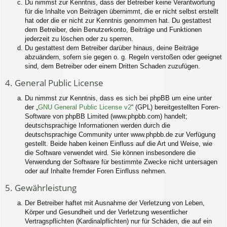
Du nimmst zur Kenntnis, dass der Betreiber keine Verantwortung
für die Inhalte von Beiträgen übernimmt, die er nicht selbst erstellt
hat oder die er nicht zur Kenntnis genommen hat. Du gestattest
dem Betreiber, dein Benutzerkonto, Beiträge und Funktionen
jederzeit zu löschen oder zu sperren.
Du gestattest dem Betreiber darüber hinaus, deine Beiträge
abzuändern, sofern sie gegen o. g. Regeln verstoßen oder geeignet
sind, dem Betreiber oder einem Dritten Schaden zuzufügen.
4. General Public License
Du nimmst zur Kenntnis, dass es sich bei phpBB um eine unter
der „
GNU General Public License v2
“ (GPL) bereitgestellten Foren-
Software von phpBB Limited (www.phpbb.com) handelt;
deutschsprachige Informationen werden durch die
deutschsprachige Community unter www.phpbb.de zur Verfügung
gestellt. Beide haben keinen Einfluss auf die Art und Weise, wie
die Software verwendet wird. Sie können insbesondere die
Verwendung der Software für bestimmte Zwecke nicht untersagen
oder auf Inhalte fremder Foren Einfluss nehmen.
5. Gewährleistung
Der Betreiber haftet mit Ausnahme der Verletzung von Leben,
Körper und Gesundheit und der Verletzung wesentlicher
Vertragspflichten (Kardinalpflichten) nur für Schäden, die auf ein