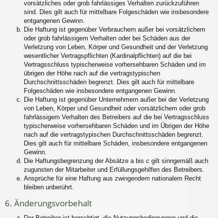
vorsätzliches oder grob fahrlässiges Verhalten zurückzuführen
sind. Dies gilt auch für mittelbare Folgeschäden wie insbesondere
entgangenen Gewinn.
Die Haftung ist gegenüber Verbrauchern außer bei vorsätzlichem
oder grob fahrlässigem Verhalten oder bei Schäden aus der
Verletzung von Leben, Körper und Gesundheit und der Verletzung
wesentlicher Vertragspflichten (Kardinalpflichten) auf die bei
Vertragsschluss typischerweise vorhersehbaren Schäden und im
übrigen der Höhe nach auf die vertragstypischen
Durchschnittsschäden begrenzt. Dies gilt auch für mittelbare
Folgeschäden wie insbesondere entgangenen Gewinn.
Die Haftung ist gegenüber Unternehmern außer bei der Verletzung
von Leben, Körper und Gesundheit oder vorsätzlichem oder grob
fahrlässigem Verhalten des Betreibers auf die bei Vertragsschluss
typischerweise vorhersehbaren Schäden und im Übrigen der Höhe
nach auf die vertragstypischen Durchschnittsschäden begrenzt.
Dies gilt auch für mittelbare Schäden, insbesondere entgangenen
Gewinn.
Die Haftungsbegrenzung der Absätze a bis c gilt sinngemäß auch
zugunsten der Mitarbeiter und Erfüllungsgehilfen des Betreibers.
Ansprüche für eine Haftung aus zwingendem nationalem Recht
bleiben unberührt.
6. Änderungsvorbehalt
Der Betreiber ist berechtigt, die Nutzungsbedingungen und die