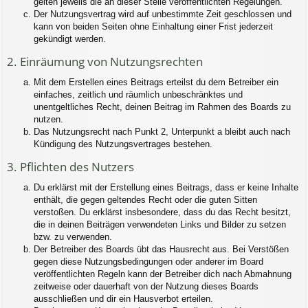
gelten jeweils die an dieser Stelle veröffentlichten Regelungen.
Der Nutzungsvertrag wird auf unbestimmte Zeit geschlossen und
kann von beiden Seiten ohne Einhaltung einer Frist jederzeit
gekündigt werden.
2. Einräumung von Nutzungsrechten
Mit dem Erstellen eines Beitrags erteilst du dem Betreiber ein
einfaches, zeitlich und räumlich unbeschränktes und
unentgeltliches Recht, deinen Beitrag im Rahmen des Boards zu
nutzen.
Das Nutzungsrecht nach Punkt 2, Unterpunkt a bleibt auch nach
Kündigung des Nutzungsvertrages bestehen.
3. Pflichten des Nutzers
Du erklärst mit der Erstellung eines Beitrags, dass er keine Inhalte
enthält, die gegen geltendes Recht oder die guten Sitten
verstoßen. Du erklärst insbesondere, dass du das Recht besitzt,
die in deinen Beiträgen verwendeten Links und Bilder zu setzen
bzw. zu verwenden.
Der Betreiber des Boards übt das Hausrecht aus. Bei Verstößen
gegen diese Nutzungsbedingungen oder anderer im Board
veröffentlichten Regeln kann der Betreiber dich nach Abmahnung
zeitweise oder dauerhaft von der Nutzung dieses Boards
ausschließen und dir ein Hausverbot erteilen.