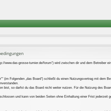
sbedingungen
tp://www.das-grosse-turnier.de/forum“) wird zwischen dir und dem Betreiber e
"“ (im Folgenden „das Board“) schließt du einen Nutzungsvertrag mit dem Bet
inverstanden.
bist, so darfst du das Board nicht weiter nutzen. Für die Nutzung des Boards 
schlossen und kann von beiden Seiten ohne Einhaltung einer Frist jederzeit 