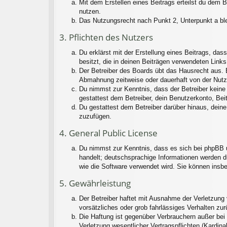
Mit dem Erstellen eines Beitrags erteilst du dem 
nutzen.
Das Nutzungsrecht nach Punkt 2, Unterpunkt a bl
3. Pflichten des Nutzers
Du erklärst mit der Erstellung eines Beitrags, das
besitzt, die in deinen Beiträgen verwendeten Link
Der Betreiber des Boards übt das Hausrecht aus. 
Abmahnung zeitweise oder dauerhaft von der Nutzu
Du nimmst zur Kenntnis, dass der Betreiber keine V
gestattest dem Betreiber, dein Benutzerkonto, Bei
Du gestattest dem Betreiber darüber hinaus, deine
zuzufügen.
4. General Public License
Du nimmst zur Kenntnis, dass es sich bei phpBB u
handelt; deutschsprachige Informationen werden d
wie die Software verwendet wird. Sie können insb
5. Gewährleistung
Der Betreiber haftet mit Ausnahme der Verletzung 
vorsätzliches oder grob fahrlässiges Verhalten zu
Die Haftung ist gegenüber Verbrauchern außer bei
Verletzung wesentlicher Vertragspflichten (Kardin