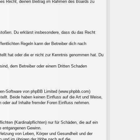
liches Recht, deinen Beitrag im Rahmen des Boards zu
erstoßen. Du erklärst insbesondere, dass du das Recht
entlichten Regeln kann der Betreiber dich nach
tellt hat oder die er nicht zur Kenntnis genommen hat. Du
 sind, dem Betreiber oder einem Dritten Schaden
Foren-Software von phpBB Limited (www.phpbb.com)
llt. Beide haben keinen Einfluss auf die Art und Weise,
 oder auf Inhalte fremder Foren Einfluss nehmen.
chten (Kardinalpflichten) nur für Schäden, die auf ein
ere entgangenen Gewinn.
erletzung von Leben, Körper und Gesundheit und der
en und im übrigen der Höhe nach auf die