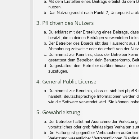
Mit dem Erstellen eines Beitrags erteilst du dem 
nutzen.
Das Nutzungsrecht nach Punkt 2, Unterpunkt a bl
3. Pflichten des Nutzers
Du erklärst mit der Erstellung eines Beitrags, das
besitzt, die in deinen Beiträgen verwendeten Link
Der Betreiber des Boards übt das Hausrecht aus. 
Abmahnung zeitweise oder dauerhaft von der Nutzu
Du nimmst zur Kenntnis, dass der Betreiber keine V
gestattest dem Betreiber, dein Benutzerkonto, Bei
Du gestattest dem Betreiber darüber hinaus, deine
zuzufügen.
4. General Public License
Du nimmst zur Kenntnis, dass es sich bei phpBB u
handelt; deutschsprachige Informationen werden d
wie die Software verwendet wird. Sie können insb
5. Gewährleistung
Der Betreiber haftet mit Ausnahme der Verletzung 
vorsätzliches oder grob fahrlässiges Verhalten zu
Die Haftung ist gegenüber Verbrauchern außer bei
Verletzung wesentlicher Vertragspflichten (Kardin