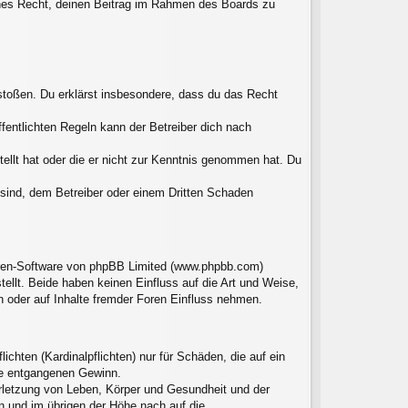
liches Recht, deinen Beitrag im Rahmen des Boards zu
erstoßen. Du erklärst insbesondere, dass du das Recht
entlichten Regeln kann der Betreiber dich nach
tellt hat oder die er nicht zur Kenntnis genommen hat. Du
 sind, dem Betreiber oder einem Dritten Schaden
Foren-Software von phpBB Limited (www.phpbb.com)
llt. Beide haben keinen Einfluss auf die Art und Weise,
 oder auf Inhalte fremder Foren Einfluss nehmen.
chten (Kardinalpflichten) nur für Schäden, die auf ein
ere entgangenen Gewinn.
erletzung von Leben, Körper und Gesundheit und der
en und im übrigen der Höhe nach auf die