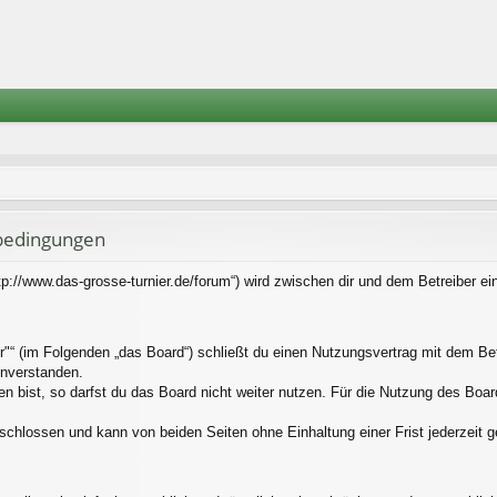
sbedingungen
tp://www.das-grosse-turnier.de/forum“) wird zwischen dir und dem Betreiber e
"“ (im Folgenden „das Board“) schließt du einen Nutzungsvertrag mit dem Bet
inverstanden.
bist, so darfst du das Board nicht weiter nutzen. Für die Nutzung des Boards 
schlossen und kann von beiden Seiten ohne Einhaltung einer Frist jederzeit 