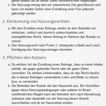
gelten jeweils die an dieser Stelle veröffentlichten Regelungen.
Der Nutzungsvertrag wird auf unbestimmte Zeit geschlossen und
kann von beiden Seiten ohne Einhaltung einer Frist jederzeit
gekündigt werden.
2. Einräumung von Nutzungsrechten
Mit dem Erstellen eines Beitrags erteilst du dem Betreiber ein
einfaches, zeitlich und räumlich unbeschränktes und
unentgeltliches Recht, deinen Beitrag im Rahmen des Boards zu
nutzen.
Das Nutzungsrecht nach Punkt 2, Unterpunkt a bleibt auch nach
Kündigung des Nutzungsvertrages bestehen.
3. Pflichten des Nutzers
Du erklärst mit der Erstellung eines Beitrags, dass er keine Inhalte
enthält, die gegen geltendes Recht oder die guten Sitten
verstoßen. Du erklärst insbesondere, dass du das Recht besitzt,
die in deinen Beiträgen verwendeten Links und Bilder zu setzen
bzw. zu verwenden.
Der Betreiber des Boards übt das Hausrecht aus. Bei Verstößen
gegen diese Nutzungsbedingungen oder anderer im Board
veröffentlichten Regeln kann der Betreiber dich nach Abmahnung
zeitweise oder dauerhaft von der Nutzung dieses Boards
ausschließen und dir ein Hausverbot erteilen.