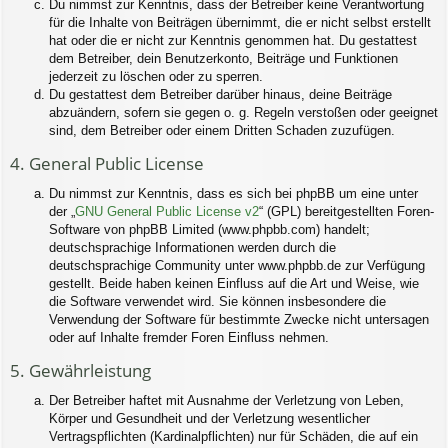
Du nimmst zur Kenntnis, dass der Betreiber keine Verantwortung
für die Inhalte von Beiträgen übernimmt, die er nicht selbst erstellt
hat oder die er nicht zur Kenntnis genommen hat. Du gestattest
dem Betreiber, dein Benutzerkonto, Beiträge und Funktionen
jederzeit zu löschen oder zu sperren.
Du gestattest dem Betreiber darüber hinaus, deine Beiträge
abzuändern, sofern sie gegen o. g. Regeln verstoßen oder geeignet
sind, dem Betreiber oder einem Dritten Schaden zuzufügen.
4. General Public License
Du nimmst zur Kenntnis, dass es sich bei phpBB um eine unter
der „
GNU General Public License v2
“ (GPL) bereitgestellten Foren-
Software von phpBB Limited (www.phpbb.com) handelt;
deutschsprachige Informationen werden durch die
deutschsprachige Community unter www.phpbb.de zur Verfügung
gestellt. Beide haben keinen Einfluss auf die Art und Weise, wie
die Software verwendet wird. Sie können insbesondere die
Verwendung der Software für bestimmte Zwecke nicht untersagen
oder auf Inhalte fremder Foren Einfluss nehmen.
5. Gewährleistung
Der Betreiber haftet mit Ausnahme der Verletzung von Leben,
Körper und Gesundheit und der Verletzung wesentlicher
Vertragspflichten (Kardinalpflichten) nur für Schäden, die auf ein