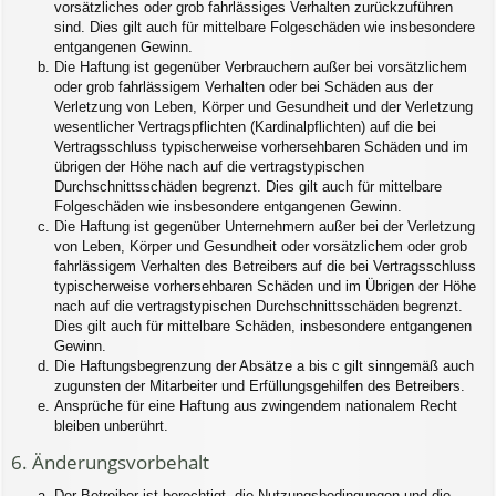
vorsätzliches oder grob fahrlässiges Verhalten zurückzuführen
sind. Dies gilt auch für mittelbare Folgeschäden wie insbesondere
entgangenen Gewinn.
Die Haftung ist gegenüber Verbrauchern außer bei vorsätzlichem
oder grob fahrlässigem Verhalten oder bei Schäden aus der
Verletzung von Leben, Körper und Gesundheit und der Verletzung
wesentlicher Vertragspflichten (Kardinalpflichten) auf die bei
Vertragsschluss typischerweise vorhersehbaren Schäden und im
übrigen der Höhe nach auf die vertragstypischen
Durchschnittsschäden begrenzt. Dies gilt auch für mittelbare
Folgeschäden wie insbesondere entgangenen Gewinn.
Die Haftung ist gegenüber Unternehmern außer bei der Verletzung
von Leben, Körper und Gesundheit oder vorsätzlichem oder grob
fahrlässigem Verhalten des Betreibers auf die bei Vertragsschluss
typischerweise vorhersehbaren Schäden und im Übrigen der Höhe
nach auf die vertragstypischen Durchschnittsschäden begrenzt.
Dies gilt auch für mittelbare Schäden, insbesondere entgangenen
Gewinn.
Die Haftungsbegrenzung der Absätze a bis c gilt sinngemäß auch
zugunsten der Mitarbeiter und Erfüllungsgehilfen des Betreibers.
Ansprüche für eine Haftung aus zwingendem nationalem Recht
bleiben unberührt.
6. Änderungsvorbehalt
Der Betreiber ist berechtigt, die Nutzungsbedingungen und die