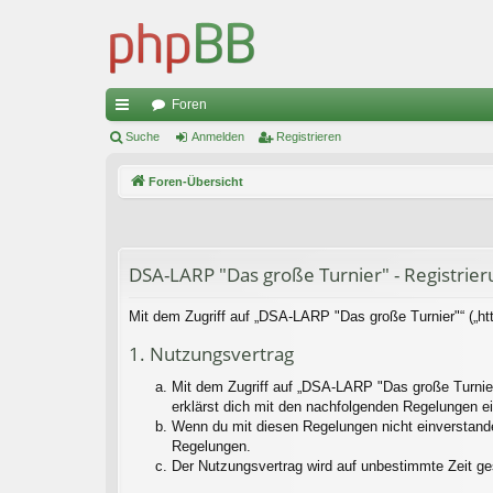
Foren
ch
Suche
Anmelden
Registrieren
ne
Foren-Übersicht
llz
ug
riff
DSA-LARP "Das große Turnier" - Registrier
Mit dem Zugriff auf „DSA-LARP "Das große Turnier"“ („ht
1. Nutzungsvertrag
Mit dem Zugriff auf „DSA-LARP "Das große Turnier
erklärst dich mit den nachfolgenden Regelungen e
Wenn du mit diesen Regelungen nicht einverstanden 
Regelungen.
Der Nutzungsvertrag wird auf unbestimmte Zeit ge