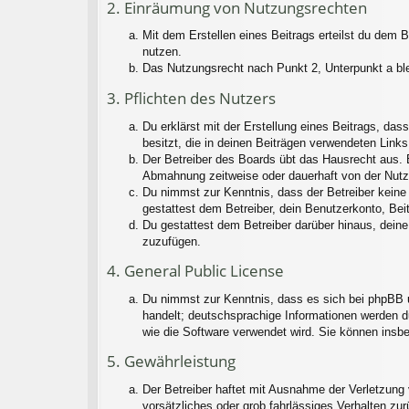
2. Einräumung von Nutzungsrechten
Mit dem Erstellen eines Beitrags erteilst du dem 
nutzen.
Das Nutzungsrecht nach Punkt 2, Unterpunkt a bl
3. Pflichten des Nutzers
Du erklärst mit der Erstellung eines Beitrags, das
besitzt, die in deinen Beiträgen verwendeten Link
Der Betreiber des Boards übt das Hausrecht aus. 
Abmahnung zeitweise oder dauerhaft von der Nutzu
Du nimmst zur Kenntnis, dass der Betreiber keine V
gestattest dem Betreiber, dein Benutzerkonto, Bei
Du gestattest dem Betreiber darüber hinaus, deine
zuzufügen.
4. General Public License
Du nimmst zur Kenntnis, dass es sich bei phpBB u
handelt; deutschsprachige Informationen werden d
wie die Software verwendet wird. Sie können insb
5. Gewährleistung
Der Betreiber haftet mit Ausnahme der Verletzung 
vorsätzliches oder grob fahrlässiges Verhalten zu