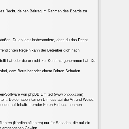
liches Recht, deinen Beitrag im Rahmen des Boards zu
erstoßen. Du erklärst insbesondere, dass du das Recht
entlichten Regeln kann der Betreiber dich nach
tellt hat oder die er nicht zur Kenntnis genommen hat. Du
 sind, dem Betreiber oder einem Dritten Schaden
Foren-Software von phpBB Limited (www.phpbb.com)
llt. Beide haben keinen Einfluss auf die Art und Weise,
 oder auf Inhalte fremder Foren Einfluss nehmen.
chten (Kardinalpflichten) nur für Schäden, die auf ein
ere entgangenen Gewinn.