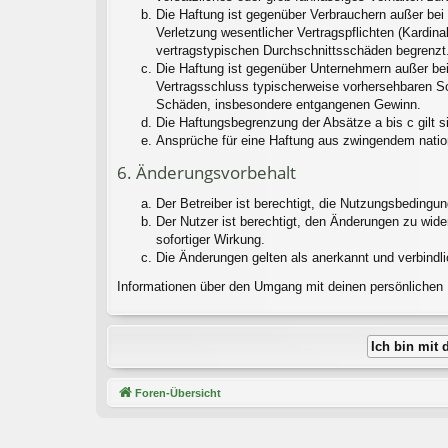
Die Haftung ist gegenüber Verbrauchern außer bei
Verletzung wesentlicher Vertragspflichten (Kardin
vertragstypischen Durchschnittsschäden begrenzt.
Die Haftung ist gegenüber Unternehmern außer bei
Vertragsschluss typischerweise vorhersehbaren Sc
Schäden, insbesondere entgangenen Gewinn.
Die Haftungsbegrenzung der Absätze a bis c gilt s
Ansprüche für eine Haftung aus zwingendem natio
6. Änderungsvorbehalt
Der Betreiber ist berechtigt, die Nutzungsbedingu
Der Nutzer ist berechtigt, den Änderungen zu wid
sofortiger Wirkung.
Die Änderungen gelten als anerkannt und verbindl
Informationen über den Umgang mit deinen persönlichen D
Foren-Übersicht