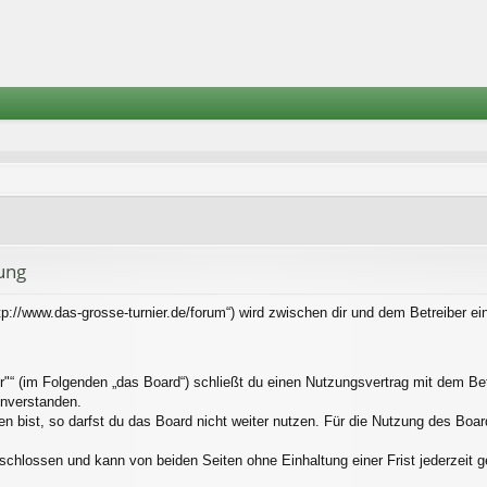
ung
tp://www.das-grosse-turnier.de/forum“) wird zwischen dir und dem Betreiber e
"“ (im Folgenden „das Board“) schließt du einen Nutzungsvertrag mit dem Bet
inverstanden.
bist, so darfst du das Board nicht weiter nutzen. Für die Nutzung des Boards 
schlossen und kann von beiden Seiten ohne Einhaltung einer Frist jederzeit 