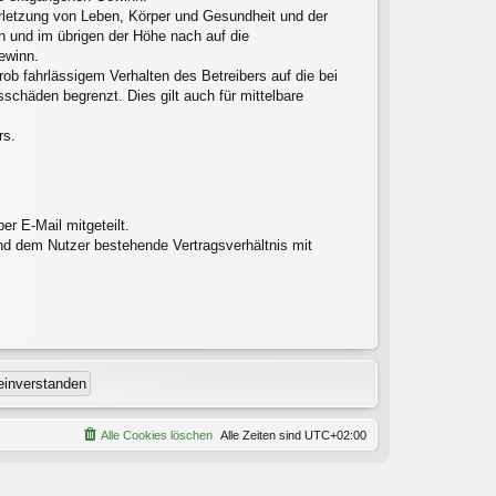
erletzung von Leben, Körper und Gesundheit und der
en und im übrigen der Höhe nach auf die
ewinn.
ob fahrlässigem Verhalten des Betreibers auf die bei
chäden begrenzt. Dies gilt auch für mittelbare
rs.
r E-Mail mitgeteilt.
nd dem Nutzer bestehende Vertragsverhältnis mit
Alle Cookies löschen
Alle Zeiten sind
UTC+02:00