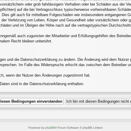
 vorsätzlichem oder grob fahrlässigem Verhalten oder bei Schäden aus der V
alpflichten) auf die bei Vertragsschluss typischerweise vorhersehbaren Schäd
 Dies gilt auch für mittelbare Folgeschäden wie insbesondere entgangenen G
 der Verletzung von Leben, Körper und Gesundheit oder vorsätzlichem oder gr
häden und im Übrigen der Höhe nach auf die vertragstypischen Durchschnittss
inngemäß auch zugunsten der Mitarbeiter und Erfüllungsgehilfen des Betreibe
nalem Recht bleiben unberührt.
ngen und die Datenschutzerklärung zu ändern. Die Änderung wird dem Nutzer pe
ersprechen. Im Falle des Widerspruchs erlischt das zwischen dem Betreiber u
ich, wenn der Nutzer den Änderungen zugestimmt hat.
aten sind in der Datenschutzerklärung enthalten.
Powered by
phpBB
® Forum Software © phpBB Limited