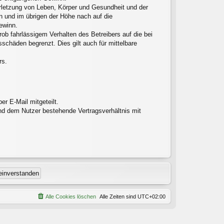
erletzung von Leben, Körper und Gesundheit und der
en und im übrigen der Höhe nach auf die
ewinn.
ob fahrlässigem Verhalten des Betreibers auf die bei
chäden begrenzt. Dies gilt auch für mittelbare
rs.
r E-Mail mitgeteilt.
nd dem Nutzer bestehende Vertragsverhältnis mit
Alle Cookies löschen
Alle Zeiten sind
UTC+02:00