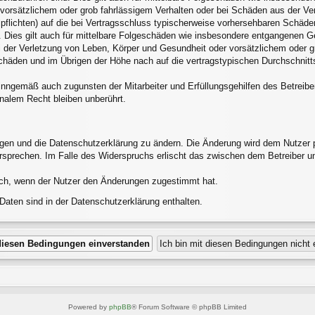
 vorsätzlichem oder grob fahrlässigem Verhalten oder bei Schäden aus der V
alpflichten) auf die bei Vertragsschluss typischerweise vorhersehbaren Schäd
 Dies gilt auch für mittelbare Folgeschäden wie insbesondere entgangenen G
 der Verletzung von Leben, Körper und Gesundheit oder vorsätzlichem oder gr
häden und im Übrigen der Höhe nach auf die vertragstypischen Durchschnittss
inngemäß auch zugunsten der Mitarbeiter und Erfüllungsgehilfen des Betreibe
nalem Recht bleiben unberührt.
ngen und die Datenschutzerklärung zu ändern. Die Änderung wird dem Nutzer pe
ersprechen. Im Falle des Widerspruchs erlischt das zwischen dem Betreiber u
ich, wenn der Nutzer den Änderungen zugestimmt hat.
aten sind in der Datenschutzerklärung enthalten.
Powered by
phpBB
® Forum Software © phpBB Limited