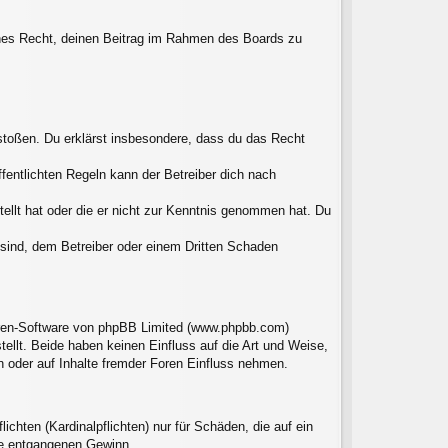
liches Recht, deinen Beitrag im Rahmen des Boards zu
erstoßen. Du erklärst insbesondere, dass du das Recht
entlichten Regeln kann der Betreiber dich nach
tellt hat oder die er nicht zur Kenntnis genommen hat. Du
 sind, dem Betreiber oder einem Dritten Schaden
Foren-Software von phpBB Limited (www.phpbb.com)
llt. Beide haben keinen Einfluss auf die Art und Weise,
 oder auf Inhalte fremder Foren Einfluss nehmen.
chten (Kardinalpflichten) nur für Schäden, die auf ein
ere entgangenen Gewinn.