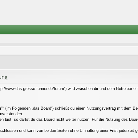
ung
tp://www.das-grosse-turnier.de/forum“) wird zwischen dir und dem Betreiber e
"“ (im Folgenden „das Board“) schließt du einen Nutzungsvertrag mit dem Bet
inverstanden.
bist, so darfst du das Board nicht weiter nutzen. Für die Nutzung des Boards 
schlossen und kann von beiden Seiten ohne Einhaltung einer Frist jederzeit 