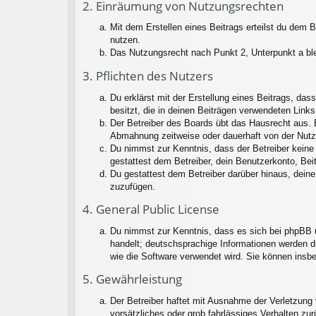
2. Einräumung von Nutzungsrechten
Mit dem Erstellen eines Beitrags erteilst du dem 
nutzen.
Das Nutzungsrecht nach Punkt 2, Unterpunkt a bl
3. Pflichten des Nutzers
Du erklärst mit der Erstellung eines Beitrags, das
besitzt, die in deinen Beiträgen verwendeten Link
Der Betreiber des Boards übt das Hausrecht aus. 
Abmahnung zeitweise oder dauerhaft von der Nutzu
Du nimmst zur Kenntnis, dass der Betreiber keine V
gestattest dem Betreiber, dein Benutzerkonto, Bei
Du gestattest dem Betreiber darüber hinaus, deine
zuzufügen.
4. General Public License
Du nimmst zur Kenntnis, dass es sich bei phpBB u
handelt; deutschsprachige Informationen werden d
wie die Software verwendet wird. Sie können insb
5. Gewährleistung
Der Betreiber haftet mit Ausnahme der Verletzung 
vorsätzliches oder grob fahrlässiges Verhalten zu