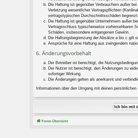
Die Haftung ist gegenüber Verbrauchern außer bei
Verletzung wesentlicher Vertragspflichten (Kardin
vertragstypischen Durchschnittsschäden begrenzt.
Die Haftung ist gegenüber Unternehmern außer bei
Vertragsschluss typischerweise vorhersehbaren Sc
Schäden, insbesondere entgangenen Gewinn.
Die Haftungsbegrenzung der Absätze a bis c gilt s
Ansprüche für eine Haftung aus zwingendem natio
6. Änderungsvorbehalt
Der Betreiber ist berechtigt, die Nutzungsbedingu
Der Nutzer ist berechtigt, den Änderungen zu wid
sofortiger Wirkung.
Die Änderungen gelten als anerkannt und verbindl
Informationen über den Umgang mit deinen persönlichen D
Foren-Übersicht