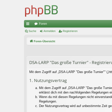
Foren
ch
Suche
Anmelden
Registrieren
ne
Foren-Übersicht
llz
ug
riff
DSA-LARP "Das große Turnier" - Registrier
Mit dem Zugriff auf „DSA-LARP "Das große Turnier"“ („ht
1. Nutzungsvertrag
Mit dem Zugriff auf „DSA-LARP "Das große Turnier
erklärst dich mit den nachfolgenden Regelungen e
Wenn du mit diesen Regelungen nicht einverstanden 
Regelungen.
Der Nutzungsvertrag wird auf unbestimmte Zeit ge