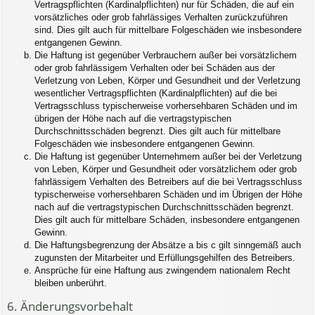
Vertragspflichten (Kardinalpflichten) nur für Schäden, die auf ein
vorsätzliches oder grob fahrlässiges Verhalten zurückzuführen
sind. Dies gilt auch für mittelbare Folgeschäden wie insbesondere
entgangenen Gewinn.
Die Haftung ist gegenüber Verbrauchern außer bei vorsätzlichem
oder grob fahrlässigem Verhalten oder bei Schäden aus der
Verletzung von Leben, Körper und Gesundheit und der Verletzung
wesentlicher Vertragspflichten (Kardinalpflichten) auf die bei
Vertragsschluss typischerweise vorhersehbaren Schäden und im
übrigen der Höhe nach auf die vertragstypischen
Durchschnittsschäden begrenzt. Dies gilt auch für mittelbare
Folgeschäden wie insbesondere entgangenen Gewinn.
Die Haftung ist gegenüber Unternehmern außer bei der Verletzung
von Leben, Körper und Gesundheit oder vorsätzlichem oder grob
fahrlässigem Verhalten des Betreibers auf die bei Vertragsschluss
typischerweise vorhersehbaren Schäden und im Übrigen der Höhe
nach auf die vertragstypischen Durchschnittsschäden begrenzt.
Dies gilt auch für mittelbare Schäden, insbesondere entgangenen
Gewinn.
Die Haftungsbegrenzung der Absätze a bis c gilt sinngemäß auch
zugunsten der Mitarbeiter und Erfüllungsgehilfen des Betreibers.
Ansprüche für eine Haftung aus zwingendem nationalem Recht
bleiben unberührt.
6. Änderungsvorbehalt