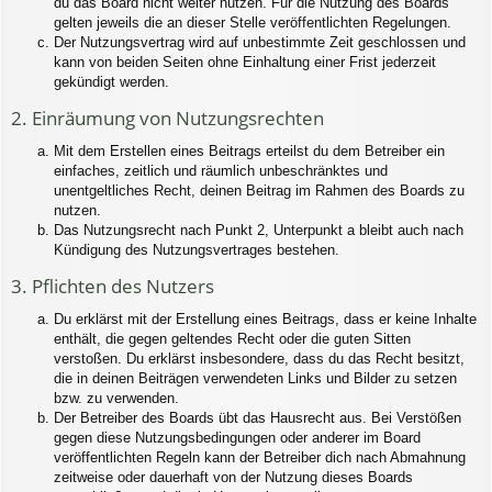
du das Board nicht weiter nutzen. Für die Nutzung des Boards
gelten jeweils die an dieser Stelle veröffentlichten Regelungen.
Der Nutzungsvertrag wird auf unbestimmte Zeit geschlossen und
kann von beiden Seiten ohne Einhaltung einer Frist jederzeit
gekündigt werden.
2. Einräumung von Nutzungsrechten
Mit dem Erstellen eines Beitrags erteilst du dem Betreiber ein
einfaches, zeitlich und räumlich unbeschränktes und
unentgeltliches Recht, deinen Beitrag im Rahmen des Boards zu
nutzen.
Das Nutzungsrecht nach Punkt 2, Unterpunkt a bleibt auch nach
Kündigung des Nutzungsvertrages bestehen.
3. Pflichten des Nutzers
Du erklärst mit der Erstellung eines Beitrags, dass er keine Inhalte
enthält, die gegen geltendes Recht oder die guten Sitten
verstoßen. Du erklärst insbesondere, dass du das Recht besitzt,
die in deinen Beiträgen verwendeten Links und Bilder zu setzen
bzw. zu verwenden.
Der Betreiber des Boards übt das Hausrecht aus. Bei Verstößen
gegen diese Nutzungsbedingungen oder anderer im Board
veröffentlichten Regeln kann der Betreiber dich nach Abmahnung
zeitweise oder dauerhaft von der Nutzung dieses Boards