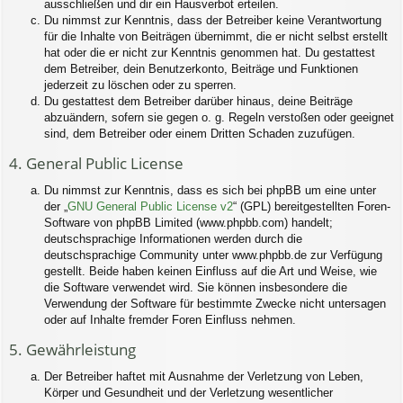
ausschließen und dir ein Hausverbot erteilen.
Du nimmst zur Kenntnis, dass der Betreiber keine Verantwortung
für die Inhalte von Beiträgen übernimmt, die er nicht selbst erstellt
hat oder die er nicht zur Kenntnis genommen hat. Du gestattest
dem Betreiber, dein Benutzerkonto, Beiträge und Funktionen
jederzeit zu löschen oder zu sperren.
Du gestattest dem Betreiber darüber hinaus, deine Beiträge
abzuändern, sofern sie gegen o. g. Regeln verstoßen oder geeignet
sind, dem Betreiber oder einem Dritten Schaden zuzufügen.
4. General Public License
Du nimmst zur Kenntnis, dass es sich bei phpBB um eine unter
der „
GNU General Public License v2
“ (GPL) bereitgestellten Foren-
Software von phpBB Limited (www.phpbb.com) handelt;
deutschsprachige Informationen werden durch die
deutschsprachige Community unter www.phpbb.de zur Verfügung
gestellt. Beide haben keinen Einfluss auf die Art und Weise, wie
die Software verwendet wird. Sie können insbesondere die
Verwendung der Software für bestimmte Zwecke nicht untersagen
oder auf Inhalte fremder Foren Einfluss nehmen.
5. Gewährleistung
Der Betreiber haftet mit Ausnahme der Verletzung von Leben,
Körper und Gesundheit und der Verletzung wesentlicher