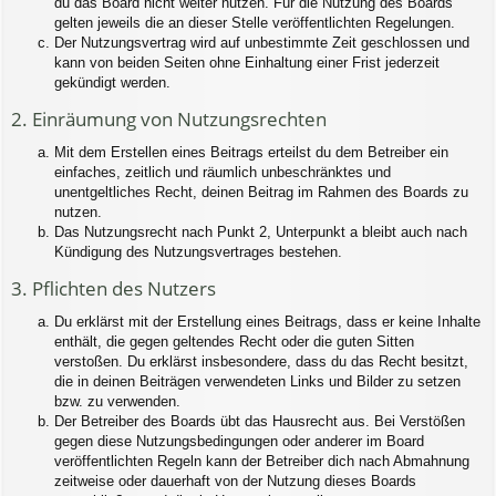
du das Board nicht weiter nutzen. Für die Nutzung des Boards
gelten jeweils die an dieser Stelle veröffentlichten Regelungen.
Der Nutzungsvertrag wird auf unbestimmte Zeit geschlossen und
kann von beiden Seiten ohne Einhaltung einer Frist jederzeit
gekündigt werden.
2. Einräumung von Nutzungsrechten
Mit dem Erstellen eines Beitrags erteilst du dem Betreiber ein
einfaches, zeitlich und räumlich unbeschränktes und
unentgeltliches Recht, deinen Beitrag im Rahmen des Boards zu
nutzen.
Das Nutzungsrecht nach Punkt 2, Unterpunkt a bleibt auch nach
Kündigung des Nutzungsvertrages bestehen.
3. Pflichten des Nutzers
Du erklärst mit der Erstellung eines Beitrags, dass er keine Inhalte
enthält, die gegen geltendes Recht oder die guten Sitten
verstoßen. Du erklärst insbesondere, dass du das Recht besitzt,
die in deinen Beiträgen verwendeten Links und Bilder zu setzen
bzw. zu verwenden.
Der Betreiber des Boards übt das Hausrecht aus. Bei Verstößen
gegen diese Nutzungsbedingungen oder anderer im Board
veröffentlichten Regeln kann der Betreiber dich nach Abmahnung
zeitweise oder dauerhaft von der Nutzung dieses Boards