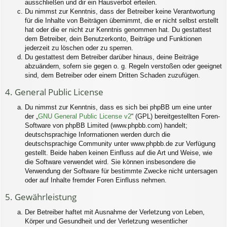
ausschließen und dir ein Hausverbot erteilen.
Du nimmst zur Kenntnis, dass der Betreiber keine Verantwortung
für die Inhalte von Beiträgen übernimmt, die er nicht selbst erstellt
hat oder die er nicht zur Kenntnis genommen hat. Du gestattest
dem Betreiber, dein Benutzerkonto, Beiträge und Funktionen
jederzeit zu löschen oder zu sperren.
Du gestattest dem Betreiber darüber hinaus, deine Beiträge
abzuändern, sofern sie gegen o. g. Regeln verstoßen oder geeignet
sind, dem Betreiber oder einem Dritten Schaden zuzufügen.
4. General Public License
Du nimmst zur Kenntnis, dass es sich bei phpBB um eine unter
der „
GNU General Public License v2
“ (GPL) bereitgestellten Foren-
Software von phpBB Limited (www.phpbb.com) handelt;
deutschsprachige Informationen werden durch die
deutschsprachige Community unter www.phpbb.de zur Verfügung
gestellt. Beide haben keinen Einfluss auf die Art und Weise, wie
die Software verwendet wird. Sie können insbesondere die
Verwendung der Software für bestimmte Zwecke nicht untersagen
oder auf Inhalte fremder Foren Einfluss nehmen.
5. Gewährleistung
Der Betreiber haftet mit Ausnahme der Verletzung von Leben,
Körper und Gesundheit und der Verletzung wesentlicher