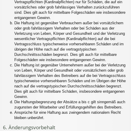
Vertragspflichten (Kardinalpflichten) nur für Schäden, die auf ein
vorsätzliches oder grob fahrlässiges Verhalten zurückzuführen
sind. Dies gilt auch für mittelbare Folgeschäden wie insbesondere
entgangenen Gewinn.
Die Haftung ist gegenüber Verbrauchern außer bei vorsätzlichem
oder grob fahrlässigem Verhalten oder bei Schäden aus der
Verletzung von Leben, Körper und Gesundheit und der Verletzung
wesentlicher Vertragspflichten (Kardinalpflichten) auf die bei
Vertragsschluss typischerweise vorhersehbaren Schäden und im
übrigen der Höhe nach auf die vertragstypischen
Durchschnittsschäden begrenzt. Dies gilt auch für mittelbare
Folgeschäden wie insbesondere entgangenen Gewinn.
Die Haftung ist gegenüber Unternehmern außer bei der Verletzung
von Leben, Körper und Gesundheit oder vorsätzlichem oder grob
fahrlässigem Verhalten des Betreibers auf die bei Vertragsschluss
typischerweise vorhersehbaren Schäden und im Übrigen der Höhe
nach auf die vertragstypischen Durchschnittsschäden begrenzt.
Dies gilt auch für mittelbare Schäden, insbesondere entgangenen
Gewinn.
Die Haftungsbegrenzung der Absätze a bis c gilt sinngemäß auch
zugunsten der Mitarbeiter und Erfüllungsgehilfen des Betreibers.
Ansprüche für eine Haftung aus zwingendem nationalem Recht
bleiben unberührt.
6. Änderungsvorbehalt