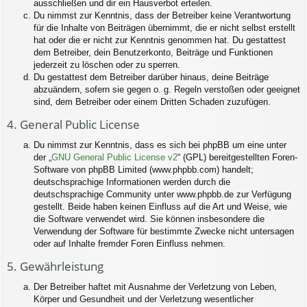
ausschließen und dir ein Hausverbot erteilen.
Du nimmst zur Kenntnis, dass der Betreiber keine Verantwortung
für die Inhalte von Beiträgen übernimmt, die er nicht selbst erstellt
hat oder die er nicht zur Kenntnis genommen hat. Du gestattest
dem Betreiber, dein Benutzerkonto, Beiträge und Funktionen
jederzeit zu löschen oder zu sperren.
Du gestattest dem Betreiber darüber hinaus, deine Beiträge
abzuändern, sofern sie gegen o. g. Regeln verstoßen oder geeignet
sind, dem Betreiber oder einem Dritten Schaden zuzufügen.
4. General Public License
Du nimmst zur Kenntnis, dass es sich bei phpBB um eine unter
der „
GNU General Public License v2
“ (GPL) bereitgestellten Foren-
Software von phpBB Limited (www.phpbb.com) handelt;
deutschsprachige Informationen werden durch die
deutschsprachige Community unter www.phpbb.de zur Verfügung
gestellt. Beide haben keinen Einfluss auf die Art und Weise, wie
die Software verwendet wird. Sie können insbesondere die
Verwendung der Software für bestimmte Zwecke nicht untersagen
oder auf Inhalte fremder Foren Einfluss nehmen.
5. Gewährleistung
Der Betreiber haftet mit Ausnahme der Verletzung von Leben,
Körper und Gesundheit und der Verletzung wesentlicher