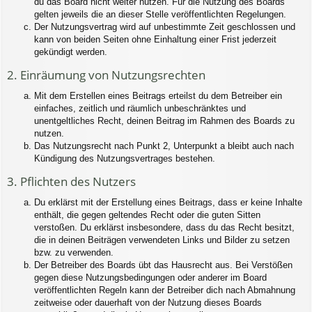
du das Board nicht weiter nutzen. Für die Nutzung des Boards
gelten jeweils die an dieser Stelle veröffentlichten Regelungen.
Der Nutzungsvertrag wird auf unbestimmte Zeit geschlossen und
kann von beiden Seiten ohne Einhaltung einer Frist jederzeit
gekündigt werden.
2. Einräumung von Nutzungsrechten
Mit dem Erstellen eines Beitrags erteilst du dem Betreiber ein
einfaches, zeitlich und räumlich unbeschränktes und
unentgeltliches Recht, deinen Beitrag im Rahmen des Boards zu
nutzen.
Das Nutzungsrecht nach Punkt 2, Unterpunkt a bleibt auch nach
Kündigung des Nutzungsvertrages bestehen.
3. Pflichten des Nutzers
Du erklärst mit der Erstellung eines Beitrags, dass er keine Inhalte
enthält, die gegen geltendes Recht oder die guten Sitten
verstoßen. Du erklärst insbesondere, dass du das Recht besitzt,
die in deinen Beiträgen verwendeten Links und Bilder zu setzen
bzw. zu verwenden.
Der Betreiber des Boards übt das Hausrecht aus. Bei Verstößen
gegen diese Nutzungsbedingungen oder anderer im Board
veröffentlichten Regeln kann der Betreiber dich nach Abmahnung
zeitweise oder dauerhaft von der Nutzung dieses Boards