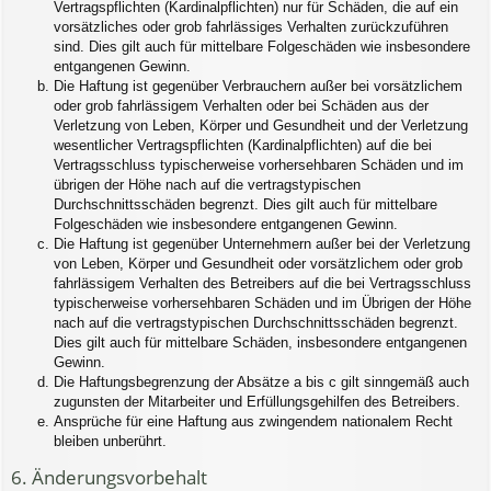
Vertragspflichten (Kardinalpflichten) nur für Schäden, die auf ein
vorsätzliches oder grob fahrlässiges Verhalten zurückzuführen
sind. Dies gilt auch für mittelbare Folgeschäden wie insbesondere
entgangenen Gewinn.
Die Haftung ist gegenüber Verbrauchern außer bei vorsätzlichem
oder grob fahrlässigem Verhalten oder bei Schäden aus der
Verletzung von Leben, Körper und Gesundheit und der Verletzung
wesentlicher Vertragspflichten (Kardinalpflichten) auf die bei
Vertragsschluss typischerweise vorhersehbaren Schäden und im
übrigen der Höhe nach auf die vertragstypischen
Durchschnittsschäden begrenzt. Dies gilt auch für mittelbare
Folgeschäden wie insbesondere entgangenen Gewinn.
Die Haftung ist gegenüber Unternehmern außer bei der Verletzung
von Leben, Körper und Gesundheit oder vorsätzlichem oder grob
fahrlässigem Verhalten des Betreibers auf die bei Vertragsschluss
typischerweise vorhersehbaren Schäden und im Übrigen der Höhe
nach auf die vertragstypischen Durchschnittsschäden begrenzt.
Dies gilt auch für mittelbare Schäden, insbesondere entgangenen
Gewinn.
Die Haftungsbegrenzung der Absätze a bis c gilt sinngemäß auch
zugunsten der Mitarbeiter und Erfüllungsgehilfen des Betreibers.
Ansprüche für eine Haftung aus zwingendem nationalem Recht
bleiben unberührt.
6. Änderungsvorbehalt