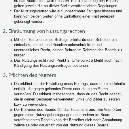
du das Board nicht weiter nutzen. Für die Nutzung des Boards
gelten jeweils die an dieser Stelle veröffentlichten Regelungen.
Der Nutzungsvertrag wird auf unbestimmte Zeit geschlossen und
kann von beiden Seiten ohne Einhaltung einer Frist jederzeit
gekündigt werden.
2. Einräumung von Nutzungsrechten
Mit dem Erstellen eines Beitrags erteilst du dem Betreiber ein
einfaches, zeitlich und räumlich unbeschränktes und
unentgeltliches Recht, deinen Beitrag im Rahmen des Boards zu
nutzen.
Das Nutzungsrecht nach Punkt 2, Unterpunkt a bleibt auch nach
Kündigung des Nutzungsvertrages bestehen.
3. Pflichten des Nutzers
Du erklärst mit der Erstellung eines Beitrags, dass er keine Inhalte
enthält, die gegen geltendes Recht oder die guten Sitten
verstoßen. Du erklärst insbesondere, dass du das Recht besitzt,
die in deinen Beiträgen verwendeten Links und Bilder zu setzen
bzw. zu verwenden.
Der Betreiber des Boards übt das Hausrecht aus. Bei Verstößen
gegen diese Nutzungsbedingungen oder anderer im Board
veröffentlichten Regeln kann der Betreiber dich nach Abmahnung
zeitweise oder dauerhaft von der Nutzung dieses Boards