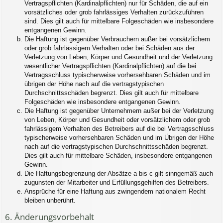
Vertragspflichten (Kardinalpflichten) nur für Schäden, die auf ein
vorsätzliches oder grob fahrlässiges Verhalten zurückzuführen
sind. Dies gilt auch für mittelbare Folgeschäden wie insbesondere
entgangenen Gewinn.
Die Haftung ist gegenüber Verbrauchern außer bei vorsätzlichem
oder grob fahrlässigem Verhalten oder bei Schäden aus der
Verletzung von Leben, Körper und Gesundheit und der Verletzung
wesentlicher Vertragspflichten (Kardinalpflichten) auf die bei
Vertragsschluss typischerweise vorhersehbaren Schäden und im
übrigen der Höhe nach auf die vertragstypischen
Durchschnittsschäden begrenzt. Dies gilt auch für mittelbare
Folgeschäden wie insbesondere entgangenen Gewinn.
Die Haftung ist gegenüber Unternehmern außer bei der Verletzung
von Leben, Körper und Gesundheit oder vorsätzlichem oder grob
fahrlässigem Verhalten des Betreibers auf die bei Vertragsschluss
typischerweise vorhersehbaren Schäden und im Übrigen der Höhe
nach auf die vertragstypischen Durchschnittsschäden begrenzt.
Dies gilt auch für mittelbare Schäden, insbesondere entgangenen
Gewinn.
Die Haftungsbegrenzung der Absätze a bis c gilt sinngemäß auch
zugunsten der Mitarbeiter und Erfüllungsgehilfen des Betreibers.
Ansprüche für eine Haftung aus zwingendem nationalem Recht
bleiben unberührt.
6. Änderungsvorbehalt