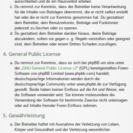
ausschließen und dir ein Hausverbot erteilen.
Du nimmst zur Kenntnis, dass der Betreiber keine Verantwortung
für die Inhalte von Beiträgen übernimmt, die er nicht selbst erstellt
hat oder die er nicht zur Kenntnis genommen hat. Du gestattest
dem Betreiber, dein Benutzerkonto, Beiträge und Funktionen
jederzeit zu löschen oder zu sperren.
Du gestattest dem Betreiber darüber hinaus, deine Beiträge
abzuändern, sofern sie gegen o. g. Regeln verstoßen oder geeignet
sind, dem Betreiber oder einem Dritten Schaden zuzufügen.
4. General Public License
Du nimmst zur Kenntnis, dass es sich bei phpBB um eine unter
der „
GNU General Public License v2
“ (GPL) bereitgestellten Foren-
Software von phpBB Limited (www.phpbb.com) handelt;
deutschsprachige Informationen werden durch die
deutschsprachige Community unter www.phpbb.de zur Verfügung
gestellt. Beide haben keinen Einfluss auf die Art und Weise, wie
die Software verwendet wird. Sie können insbesondere die
Verwendung der Software für bestimmte Zwecke nicht untersagen
oder auf Inhalte fremder Foren Einfluss nehmen.
5. Gewährleistung
Der Betreiber haftet mit Ausnahme der Verletzung von Leben,
Körper und Gesundheit und der Verletzung wesentlicher