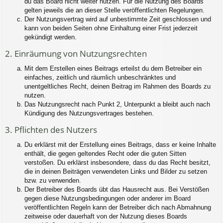
du das Board nicht weiter nutzen. Für die Nutzung des Boards
gelten jeweils die an dieser Stelle veröffentlichten Regelungen.
Der Nutzungsvertrag wird auf unbestimmte Zeit geschlossen und
kann von beiden Seiten ohne Einhaltung einer Frist jederzeit
gekündigt werden.
2. Einräumung von Nutzungsrechten
Mit dem Erstellen eines Beitrags erteilst du dem Betreiber ein
einfaches, zeitlich und räumlich unbeschränktes und
unentgeltliches Recht, deinen Beitrag im Rahmen des Boards zu
nutzen.
Das Nutzungsrecht nach Punkt 2, Unterpunkt a bleibt auch nach
Kündigung des Nutzungsvertrages bestehen.
3. Pflichten des Nutzers
Du erklärst mit der Erstellung eines Beitrags, dass er keine Inhalte
enthält, die gegen geltendes Recht oder die guten Sitten
verstoßen. Du erklärst insbesondere, dass du das Recht besitzt,
die in deinen Beiträgen verwendeten Links und Bilder zu setzen
bzw. zu verwenden.
Der Betreiber des Boards übt das Hausrecht aus. Bei Verstößen
gegen diese Nutzungsbedingungen oder anderer im Board
veröffentlichten Regeln kann der Betreiber dich nach Abmahnung
zeitweise oder dauerhaft von der Nutzung dieses Boards