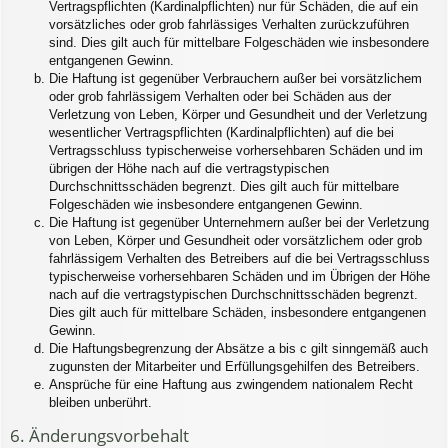
Vertragspflichten (Kardinalpflichten) nur für Schäden, die auf ein
vorsätzliches oder grob fahrlässiges Verhalten zurückzuführen
sind. Dies gilt auch für mittelbare Folgeschäden wie insbesondere
entgangenen Gewinn.
Die Haftung ist gegenüber Verbrauchern außer bei vorsätzlichem
oder grob fahrlässigem Verhalten oder bei Schäden aus der
Verletzung von Leben, Körper und Gesundheit und der Verletzung
wesentlicher Vertragspflichten (Kardinalpflichten) auf die bei
Vertragsschluss typischerweise vorhersehbaren Schäden und im
übrigen der Höhe nach auf die vertragstypischen
Durchschnittsschäden begrenzt. Dies gilt auch für mittelbare
Folgeschäden wie insbesondere entgangenen Gewinn.
Die Haftung ist gegenüber Unternehmern außer bei der Verletzung
von Leben, Körper und Gesundheit oder vorsätzlichem oder grob
fahrlässigem Verhalten des Betreibers auf die bei Vertragsschluss
typischerweise vorhersehbaren Schäden und im Übrigen der Höhe
nach auf die vertragstypischen Durchschnittsschäden begrenzt.
Dies gilt auch für mittelbare Schäden, insbesondere entgangenen
Gewinn.
Die Haftungsbegrenzung der Absätze a bis c gilt sinngemäß auch
zugunsten der Mitarbeiter und Erfüllungsgehilfen des Betreibers.
Ansprüche für eine Haftung aus zwingendem nationalem Recht
bleiben unberührt.
6. Änderungsvorbehalt