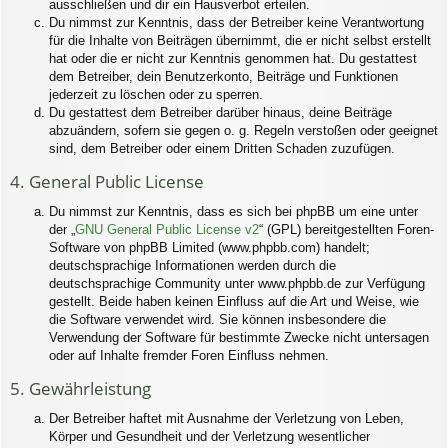
ausschließen und dir ein Hausverbot erteilen.
Du nimmst zur Kenntnis, dass der Betreiber keine Verantwortung
für die Inhalte von Beiträgen übernimmt, die er nicht selbst erstellt
hat oder die er nicht zur Kenntnis genommen hat. Du gestattest
dem Betreiber, dein Benutzerkonto, Beiträge und Funktionen
jederzeit zu löschen oder zu sperren.
Du gestattest dem Betreiber darüber hinaus, deine Beiträge
abzuändern, sofern sie gegen o. g. Regeln verstoßen oder geeignet
sind, dem Betreiber oder einem Dritten Schaden zuzufügen.
4. General Public License
Du nimmst zur Kenntnis, dass es sich bei phpBB um eine unter
der „
GNU General Public License v2
“ (GPL) bereitgestellten Foren-
Software von phpBB Limited (www.phpbb.com) handelt;
deutschsprachige Informationen werden durch die
deutschsprachige Community unter www.phpbb.de zur Verfügung
gestellt. Beide haben keinen Einfluss auf die Art und Weise, wie
die Software verwendet wird. Sie können insbesondere die
Verwendung der Software für bestimmte Zwecke nicht untersagen
oder auf Inhalte fremder Foren Einfluss nehmen.
5. Gewährleistung
Der Betreiber haftet mit Ausnahme der Verletzung von Leben,
Körper und Gesundheit und der Verletzung wesentlicher