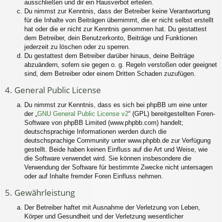
ausschließen und dir ein Hausverbot erteilen.
Du nimmst zur Kenntnis, dass der Betreiber keine Verantwortung
für die Inhalte von Beiträgen übernimmt, die er nicht selbst erstellt
hat oder die er nicht zur Kenntnis genommen hat. Du gestattest
dem Betreiber, dein Benutzerkonto, Beiträge und Funktionen
jederzeit zu löschen oder zu sperren.
Du gestattest dem Betreiber darüber hinaus, deine Beiträge
abzuändern, sofern sie gegen o. g. Regeln verstoßen oder geeignet
sind, dem Betreiber oder einem Dritten Schaden zuzufügen.
4. General Public License
Du nimmst zur Kenntnis, dass es sich bei phpBB um eine unter
der „
GNU General Public License v2
“ (GPL) bereitgestellten Foren-
Software von phpBB Limited (www.phpbb.com) handelt;
deutschsprachige Informationen werden durch die
deutschsprachige Community unter www.phpbb.de zur Verfügung
gestellt. Beide haben keinen Einfluss auf die Art und Weise, wie
die Software verwendet wird. Sie können insbesondere die
Verwendung der Software für bestimmte Zwecke nicht untersagen
oder auf Inhalte fremder Foren Einfluss nehmen.
5. Gewährleistung
Der Betreiber haftet mit Ausnahme der Verletzung von Leben,
Körper und Gesundheit und der Verletzung wesentlicher