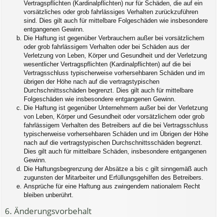
Vertragspflichten (Kardinalpflichten) nur für Schäden, die auf ein
vorsätzliches oder grob fahrlässiges Verhalten zurückzuführen
sind. Dies gilt auch für mittelbare Folgeschäden wie insbesondere
entgangenen Gewinn.
Die Haftung ist gegenüber Verbrauchern außer bei vorsätzlichem
oder grob fahrlässigem Verhalten oder bei Schäden aus der
Verletzung von Leben, Körper und Gesundheit und der Verletzung
wesentlicher Vertragspflichten (Kardinalpflichten) auf die bei
Vertragsschluss typischerweise vorhersehbaren Schäden und im
übrigen der Höhe nach auf die vertragstypischen
Durchschnittsschäden begrenzt. Dies gilt auch für mittelbare
Folgeschäden wie insbesondere entgangenen Gewinn.
Die Haftung ist gegenüber Unternehmern außer bei der Verletzung
von Leben, Körper und Gesundheit oder vorsätzlichem oder grob
fahrlässigem Verhalten des Betreibers auf die bei Vertragsschluss
typischerweise vorhersehbaren Schäden und im Übrigen der Höhe
nach auf die vertragstypischen Durchschnittsschäden begrenzt.
Dies gilt auch für mittelbare Schäden, insbesondere entgangenen
Gewinn.
Die Haftungsbegrenzung der Absätze a bis c gilt sinngemäß auch
zugunsten der Mitarbeiter und Erfüllungsgehilfen des Betreibers.
Ansprüche für eine Haftung aus zwingendem nationalem Recht
bleiben unberührt.
6. Änderungsvorbehalt