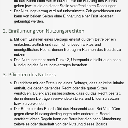
du das Board nicht weiter nutzen. Für die Nutzung des Boards
gelten jeweils die an dieser Stelle veröffentlichten Regelungen.
Der Nutzungsvertrag wird auf unbestimmte Zeit geschlossen und
kann von beiden Seiten ohne Einhaltung einer Frist jederzeit
gekündigt werden.
2. Einräumung von Nutzungsrechten
Mit dem Erstellen eines Beitrags erteilst du dem Betreiber ein
einfaches, zeitlich und räumlich unbeschränktes und
unentgeltliches Recht, deinen Beitrag im Rahmen des Boards zu
nutzen.
Das Nutzungsrecht nach Punkt 2, Unterpunkt a bleibt auch nach
Kündigung des Nutzungsvertrages bestehen.
3. Pflichten des Nutzers
Du erklärst mit der Erstellung eines Beitrags, dass er keine Inhalte
enthält, die gegen geltendes Recht oder die guten Sitten
verstoßen. Du erklärst insbesondere, dass du das Recht besitzt,
die in deinen Beiträgen verwendeten Links und Bilder zu setzen
bzw. zu verwenden.
Der Betreiber des Boards übt das Hausrecht aus. Bei Verstößen
gegen diese Nutzungsbedingungen oder anderer im Board
veröffentlichten Regeln kann der Betreiber dich nach Abmahnung
zeitweise oder dauerhaft von der Nutzung dieses Boards