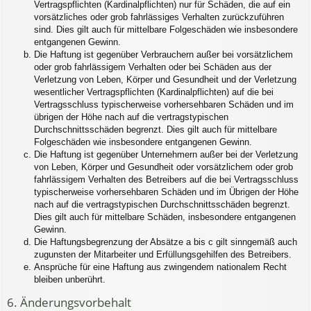
Vertragspflichten (Kardinalpflichten) nur für Schäden, die auf ein
vorsätzliches oder grob fahrlässiges Verhalten zurückzuführen
sind. Dies gilt auch für mittelbare Folgeschäden wie insbesondere
entgangenen Gewinn.
Die Haftung ist gegenüber Verbrauchern außer bei vorsätzlichem
oder grob fahrlässigem Verhalten oder bei Schäden aus der
Verletzung von Leben, Körper und Gesundheit und der Verletzung
wesentlicher Vertragspflichten (Kardinalpflichten) auf die bei
Vertragsschluss typischerweise vorhersehbaren Schäden und im
übrigen der Höhe nach auf die vertragstypischen
Durchschnittsschäden begrenzt. Dies gilt auch für mittelbare
Folgeschäden wie insbesondere entgangenen Gewinn.
Die Haftung ist gegenüber Unternehmern außer bei der Verletzung
von Leben, Körper und Gesundheit oder vorsätzlichem oder grob
fahrlässigem Verhalten des Betreibers auf die bei Vertragsschluss
typischerweise vorhersehbaren Schäden und im Übrigen der Höhe
nach auf die vertragstypischen Durchschnittsschäden begrenzt.
Dies gilt auch für mittelbare Schäden, insbesondere entgangenen
Gewinn.
Die Haftungsbegrenzung der Absätze a bis c gilt sinngemäß auch
zugunsten der Mitarbeiter und Erfüllungsgehilfen des Betreibers.
Ansprüche für eine Haftung aus zwingendem nationalem Recht
bleiben unberührt.
6. Änderungsvorbehalt