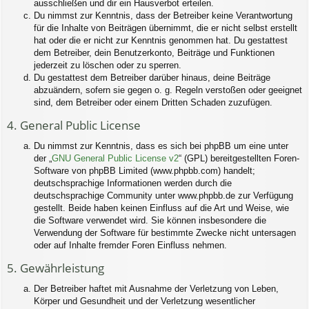
ausschließen und dir ein Hausverbot erteilen.
Du nimmst zur Kenntnis, dass der Betreiber keine Verantwortung
für die Inhalte von Beiträgen übernimmt, die er nicht selbst erstellt
hat oder die er nicht zur Kenntnis genommen hat. Du gestattest
dem Betreiber, dein Benutzerkonto, Beiträge und Funktionen
jederzeit zu löschen oder zu sperren.
Du gestattest dem Betreiber darüber hinaus, deine Beiträge
abzuändern, sofern sie gegen o. g. Regeln verstoßen oder geeignet
sind, dem Betreiber oder einem Dritten Schaden zuzufügen.
4. General Public License
Du nimmst zur Kenntnis, dass es sich bei phpBB um eine unter
der „
GNU General Public License v2
“ (GPL) bereitgestellten Foren-
Software von phpBB Limited (www.phpbb.com) handelt;
deutschsprachige Informationen werden durch die
deutschsprachige Community unter www.phpbb.de zur Verfügung
gestellt. Beide haben keinen Einfluss auf die Art und Weise, wie
die Software verwendet wird. Sie können insbesondere die
Verwendung der Software für bestimmte Zwecke nicht untersagen
oder auf Inhalte fremder Foren Einfluss nehmen.
5. Gewährleistung
Der Betreiber haftet mit Ausnahme der Verletzung von Leben,
Körper und Gesundheit und der Verletzung wesentlicher