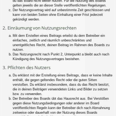
du das Board nicht weiter nutzen. Für die Nutzung des Boards
gelten jeweils die an dieser Stelle veröffentlichten Regelungen.
Der Nutzungsvertrag wird auf unbestimmte Zeit geschlossen und
kann von beiden Seiten ohne Einhaltung einer Frist jederzeit
gekündigt werden.
2. Einräumung von Nutzungsrechten
Mit dem Erstellen eines Beitrags erteilst du dem Betreiber ein
einfaches, zeitlich und räumlich unbeschränktes und
unentgeltliches Recht, deinen Beitrag im Rahmen des Boards zu
nutzen.
Das Nutzungsrecht nach Punkt 2, Unterpunkt a bleibt auch nach
Kündigung des Nutzungsvertrages bestehen.
3. Pflichten des Nutzers
Du erklärst mit der Erstellung eines Beitrags, dass er keine Inhalte
enthält, die gegen geltendes Recht oder die guten Sitten
verstoßen. Du erklärst insbesondere, dass du das Recht besitzt,
die in deinen Beiträgen verwendeten Links und Bilder zu setzen
bzw. zu verwenden.
Der Betreiber des Boards übt das Hausrecht aus. Bei Verstößen
gegen diese Nutzungsbedingungen oder anderer im Board
veröffentlichten Regeln kann der Betreiber dich nach Abmahnung
zeitweise oder dauerhaft von der Nutzung dieses Boards