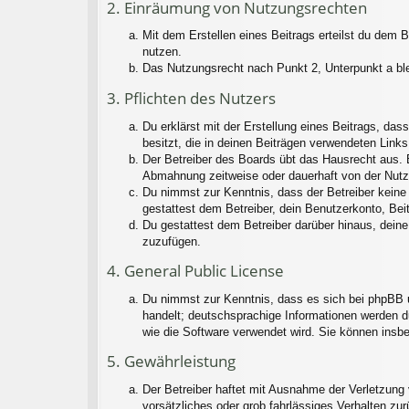
2. Einräumung von Nutzungsrechten
Mit dem Erstellen eines Beitrags erteilst du dem 
nutzen.
Das Nutzungsrecht nach Punkt 2, Unterpunkt a bl
3. Pflichten des Nutzers
Du erklärst mit der Erstellung eines Beitrags, das
besitzt, die in deinen Beiträgen verwendeten Link
Der Betreiber des Boards übt das Hausrecht aus. 
Abmahnung zeitweise oder dauerhaft von der Nutzu
Du nimmst zur Kenntnis, dass der Betreiber keine V
gestattest dem Betreiber, dein Benutzerkonto, Bei
Du gestattest dem Betreiber darüber hinaus, deine
zuzufügen.
4. General Public License
Du nimmst zur Kenntnis, dass es sich bei phpBB u
handelt; deutschsprachige Informationen werden d
wie die Software verwendet wird. Sie können insb
5. Gewährleistung
Der Betreiber haftet mit Ausnahme der Verletzung 
vorsätzliches oder grob fahrlässiges Verhalten zu