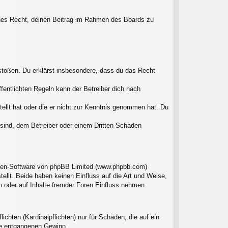
liches Recht, deinen Beitrag im Rahmen des Boards zu
erstoßen. Du erklärst insbesondere, dass du das Recht
entlichten Regeln kann der Betreiber dich nach
tellt hat oder die er nicht zur Kenntnis genommen hat. Du
 sind, dem Betreiber oder einem Dritten Schaden
Foren-Software von phpBB Limited (www.phpbb.com)
llt. Beide haben keinen Einfluss auf die Art und Weise,
 oder auf Inhalte fremder Foren Einfluss nehmen.
chten (Kardinalpflichten) nur für Schäden, die auf ein
ere entgangenen Gewinn.