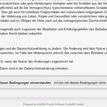
 vorsätzlichem oder grob fahrlässigem Verhalten oder bei Schäden aus der V
alpflichten) auf die bei Vertragsschluss typischerweise vorhersehbaren Schäd
 Dies gilt auch für mittelbare Folgeschäden wie insbesondere entgangenen G
 der Verletzung von Leben, Körper und Gesundheit oder vorsätzlichem oder gr
häden und im Übrigen der Höhe nach auf die vertragstypischen Durchschnittss
inngemäß auch zugunsten der Mitarbeiter und Erfüllungsgehilfen des Betreibe
nalem Recht bleiben unberührt.
ngen und die Datenschutzerklärung zu ändern. Die Änderung wird dem Nutzer pe
ersprechen. Im Falle des Widerspruchs erlischt das zwischen dem Betreiber u
ich, wenn der Nutzer den Änderungen zugestimmt hat.
aten sind in der Datenschutzerklärung enthalten.
Powered by
phpBB
® Forum Software © phpBB Limited