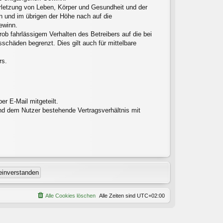
erletzung von Leben, Körper und Gesundheit und der
en und im übrigen der Höhe nach auf die
ewinn.
ob fahrlässigem Verhalten des Betreibers auf die bei
chäden begrenzt. Dies gilt auch für mittelbare
rs.
r E-Mail mitgeteilt.
nd dem Nutzer bestehende Vertragsverhältnis mit
Alle Cookies löschen
Alle Zeiten sind
UTC+02:00