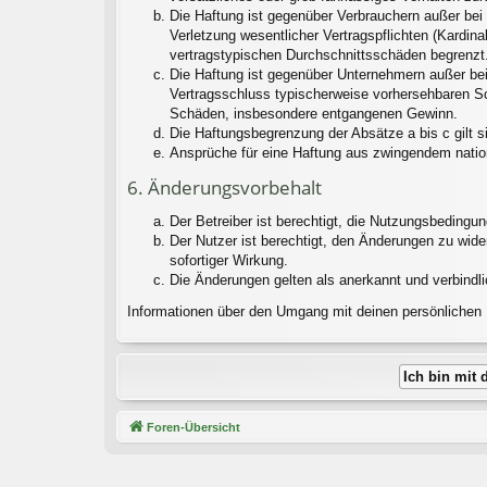
Die Haftung ist gegenüber Verbrauchern außer bei
Verletzung wesentlicher Vertragspflichten (Kardin
vertragstypischen Durchschnittsschäden begrenzt.
Die Haftung ist gegenüber Unternehmern außer bei
Vertragsschluss typischerweise vorhersehbaren Sc
Schäden, insbesondere entgangenen Gewinn.
Die Haftungsbegrenzung der Absätze a bis c gilt s
Ansprüche für eine Haftung aus zwingendem natio
6. Änderungsvorbehalt
Der Betreiber ist berechtigt, die Nutzungsbedingu
Der Nutzer ist berechtigt, den Änderungen zu wid
sofortiger Wirkung.
Die Änderungen gelten als anerkannt und verbindl
Informationen über den Umgang mit deinen persönlichen D
Foren-Übersicht