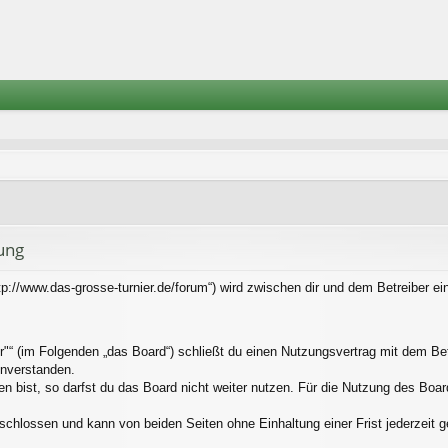
ung
tp://www.das-grosse-turnier.de/forum“) wird zwischen dir und dem Betreiber e
"“ (im Folgenden „das Board“) schließt du einen Nutzungsvertrag mit dem Bet
inverstanden.
bist, so darfst du das Board nicht weiter nutzen. Für die Nutzung des Boards 
schlossen und kann von beiden Seiten ohne Einhaltung einer Frist jederzeit 