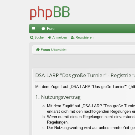
Foren
ch
Suche
Anmelden
Registrieren
ne
Foren-Übersicht
llz
ug
riff
DSA-LARP "Das große Turnier" - Registrier
Mit dem Zugriff auf „DSA-LARP "Das große Turnier"“ („ht
1. Nutzungsvertrag
Mit dem Zugriff auf „DSA-LARP "Das große Turnier
erklärst dich mit den nachfolgenden Regelungen e
Wenn du mit diesen Regelungen nicht einverstanden 
Regelungen.
Der Nutzungsvertrag wird auf unbestimmte Zeit ge