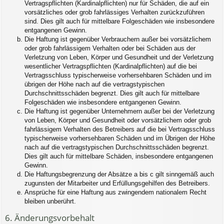
Vertragspflichten (Kardinalpflichten) nur für Schäden, die auf ein
vorsätzliches oder grob fahrlässiges Verhalten zurückzuführen
sind. Dies gilt auch für mittelbare Folgeschäden wie insbesondere
entgangenen Gewinn.
Die Haftung ist gegenüber Verbrauchern außer bei vorsätzlichem
oder grob fahrlässigem Verhalten oder bei Schäden aus der
Verletzung von Leben, Körper und Gesundheit und der Verletzung
wesentlicher Vertragspflichten (Kardinalpflichten) auf die bei
Vertragsschluss typischerweise vorhersehbaren Schäden und im
übrigen der Höhe nach auf die vertragstypischen
Durchschnittsschäden begrenzt. Dies gilt auch für mittelbare
Folgeschäden wie insbesondere entgangenen Gewinn.
Die Haftung ist gegenüber Unternehmern außer bei der Verletzung
von Leben, Körper und Gesundheit oder vorsätzlichem oder grob
fahrlässigem Verhalten des Betreibers auf die bei Vertragsschluss
typischerweise vorhersehbaren Schäden und im Übrigen der Höhe
nach auf die vertragstypischen Durchschnittsschäden begrenzt.
Dies gilt auch für mittelbare Schäden, insbesondere entgangenen
Gewinn.
Die Haftungsbegrenzung der Absätze a bis c gilt sinngemäß auch
zugunsten der Mitarbeiter und Erfüllungsgehilfen des Betreibers.
Ansprüche für eine Haftung aus zwingendem nationalem Recht
bleiben unberührt.
6. Änderungsvorbehalt