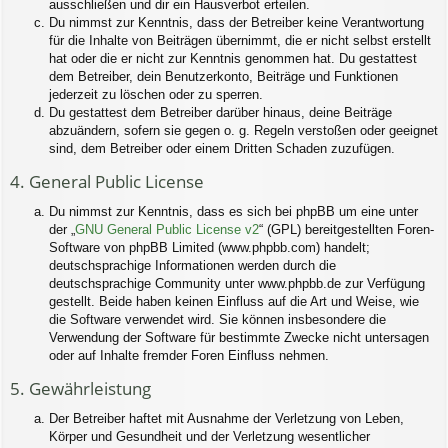
ausschließen und dir ein Hausverbot erteilen.
Du nimmst zur Kenntnis, dass der Betreiber keine Verantwortung
für die Inhalte von Beiträgen übernimmt, die er nicht selbst erstellt
hat oder die er nicht zur Kenntnis genommen hat. Du gestattest
dem Betreiber, dein Benutzerkonto, Beiträge und Funktionen
jederzeit zu löschen oder zu sperren.
Du gestattest dem Betreiber darüber hinaus, deine Beiträge
abzuändern, sofern sie gegen o. g. Regeln verstoßen oder geeignet
sind, dem Betreiber oder einem Dritten Schaden zuzufügen.
4. General Public License
Du nimmst zur Kenntnis, dass es sich bei phpBB um eine unter
der „
GNU General Public License v2
“ (GPL) bereitgestellten Foren-
Software von phpBB Limited (www.phpbb.com) handelt;
deutschsprachige Informationen werden durch die
deutschsprachige Community unter www.phpbb.de zur Verfügung
gestellt. Beide haben keinen Einfluss auf die Art und Weise, wie
die Software verwendet wird. Sie können insbesondere die
Verwendung der Software für bestimmte Zwecke nicht untersagen
oder auf Inhalte fremder Foren Einfluss nehmen.
5. Gewährleistung
Der Betreiber haftet mit Ausnahme der Verletzung von Leben,
Körper und Gesundheit und der Verletzung wesentlicher