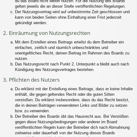
du das Board nicht weiter nutzen. Für die Nutzung des Boards
gelten jeweils die an dieser Stelle veröffentlichten Regelungen.
Der Nutzungsvertrag wird auf unbestimmte Zeit geschlossen und
kann von beiden Seiten ohne Einhaltung einer Frist jederzeit
gekündigt werden.
2. Einräumung von Nutzungsrechten
Mit dem Erstellen eines Beitrags erteilst du dem Betreiber ein
einfaches, zeitlich und räumlich unbeschränktes und
unentgeltliches Recht, deinen Beitrag im Rahmen des Boards zu
nutzen.
Das Nutzungsrecht nach Punkt 2, Unterpunkt a bleibt auch nach
Kündigung des Nutzungsvertrages bestehen.
3. Pflichten des Nutzers
Du erklärst mit der Erstellung eines Beitrags, dass er keine Inhalte
enthält, die gegen geltendes Recht oder die guten Sitten
verstoßen. Du erklärst insbesondere, dass du das Recht besitzt,
die in deinen Beiträgen verwendeten Links und Bilder zu setzen
bzw. zu verwenden.
Der Betreiber des Boards übt das Hausrecht aus. Bei Verstößen
gegen diese Nutzungsbedingungen oder anderer im Board
veröffentlichten Regeln kann der Betreiber dich nach Abmahnung
zeitweise oder dauerhaft von der Nutzung dieses Boards