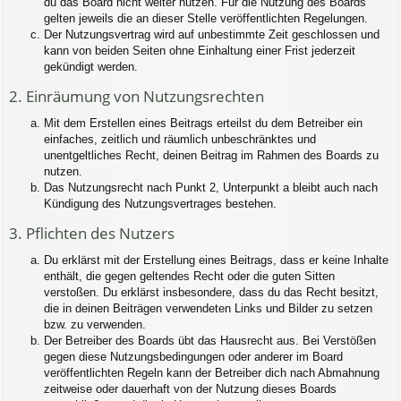
du das Board nicht weiter nutzen. Für die Nutzung des Boards
gelten jeweils die an dieser Stelle veröffentlichten Regelungen.
Der Nutzungsvertrag wird auf unbestimmte Zeit geschlossen und
kann von beiden Seiten ohne Einhaltung einer Frist jederzeit
gekündigt werden.
2. Einräumung von Nutzungsrechten
Mit dem Erstellen eines Beitrags erteilst du dem Betreiber ein
einfaches, zeitlich und räumlich unbeschränktes und
unentgeltliches Recht, deinen Beitrag im Rahmen des Boards zu
nutzen.
Das Nutzungsrecht nach Punkt 2, Unterpunkt a bleibt auch nach
Kündigung des Nutzungsvertrages bestehen.
3. Pflichten des Nutzers
Du erklärst mit der Erstellung eines Beitrags, dass er keine Inhalte
enthält, die gegen geltendes Recht oder die guten Sitten
verstoßen. Du erklärst insbesondere, dass du das Recht besitzt,
die in deinen Beiträgen verwendeten Links und Bilder zu setzen
bzw. zu verwenden.
Der Betreiber des Boards übt das Hausrecht aus. Bei Verstößen
gegen diese Nutzungsbedingungen oder anderer im Board
veröffentlichten Regeln kann der Betreiber dich nach Abmahnung
zeitweise oder dauerhaft von der Nutzung dieses Boards