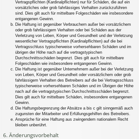
Vertragspflichten (Kardinalpflichten) nur für Schäden, die auf ein
vorsätzliches oder grob fahrlässiges Verhalten zurückzuführen
sind. Dies gilt auch für mittelbare Folgeschäden wie insbesondere
entgangenen Gewinn.
Die Haftung ist gegenüber Verbrauchern außer bei vorsätzlichem
oder grob fahrlässigem Verhalten oder bei Schäden aus der
Verletzung von Leben, Körper und Gesundheit und der Verletzung
wesentlicher Vertragspflichten (Kardinalpflichten) auf die bei
Vertragsschluss typischerweise vorhersehbaren Schäden und im
übrigen der Höhe nach auf die vertragstypischen
Durchschnittsschäden begrenzt. Dies gilt auch für mittelbare
Folgeschäden wie insbesondere entgangenen Gewinn.
Die Haftung ist gegenüber Unternehmern außer bei der Verletzung
von Leben, Körper und Gesundheit oder vorsätzlichem oder grob
fahrlässigem Verhalten des Betreibers auf die bei Vertragsschluss
typischerweise vorhersehbaren Schäden und im Übrigen der Höhe
nach auf die vertragstypischen Durchschnittsschäden begrenzt.
Dies gilt auch für mittelbare Schäden, insbesondere entgangenen
Gewinn.
Die Haftungsbegrenzung der Absätze a bis c gilt sinngemäß auch
zugunsten der Mitarbeiter und Erfüllungsgehilfen des Betreibers.
Ansprüche für eine Haftung aus zwingendem nationalem Recht
bleiben unberührt.
6. Änderungsvorbehalt