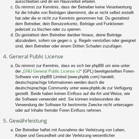
ausschließen und dir ein Hausverbot erteilen.
Du nimmst zur Kenntnis, dass der Betreiber keine Verantwortung
für die Inhalte von Beiträgen übernimmt, die er nicht selbst erstellt
hat oder die er nicht zur Kenntnis genommen hat. Du gestattest
dem Betreiber, dein Benutzerkonto, Beiträge und Funktionen
jederzeit zu löschen oder zu sperren.
Du gestattest dem Betreiber darüber hinaus, deine Beiträge
abzuändern, sofern sie gegen o. g. Regeln verstoßen oder geeignet
sind, dem Betreiber oder einem Dritten Schaden zuzufügen.
4. General Public License
Du nimmst zur Kenntnis, dass es sich bei phpBB um eine unter
der „
GNU General Public License v2
“ (GPL) bereitgestellten Foren-
Software von phpBB Limited (www.phpbb.com) handelt;
deutschsprachige Informationen werden durch die
deutschsprachige Community unter www.phpbb.de zur Verfügung
gestellt. Beide haben keinen Einfluss auf die Art und Weise, wie
die Software verwendet wird. Sie können insbesondere die
Verwendung der Software für bestimmte Zwecke nicht untersagen
oder auf Inhalte fremder Foren Einfluss nehmen.
5. Gewährleistung
Der Betreiber haftet mit Ausnahme der Verletzung von Leben,
Körper und Gesundheit und der Verletzung wesentlicher