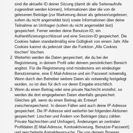
sind die aktuelle ID deiner Sitzung (damit dir alle Seitenaufrufe
zugeordnet werden können), Informationen über die von dir
gelesenen Beiträge (zur Markierung dieser als gelesen/ungelesen;
sofern du nicht angemeldet bist) sowie Informationen über deine
Teilnahme an Umfragen (sofern du nicht angemeldet bist)
gespeichert. Ferner werden deine Benutzer-ID, ein
Authentifizierungsschlüssel und eine Session-ID gespeichert. Die
Cookies haben standardmäßig eine Gültigkeit von einem Jahr. Alle
Cookies kannst du jederzeit über die Funktion „Alle Cookies
löschen“ löschen.
Weiterhin werden die Daten gespeichert, die du bei der
Registrierung, in deinem Profil oder deinem persönlichem Bereich
angibst. Für die Registrierung sind mindestens ein eindeutiger
Benutzername, eine E-Mail-Adresse und ein Passwort notwendig.
Wenn durch den Betreiber weitere Daten als notwendig festgelegt
wurden, so ist dies für dich vor deren Eingabe ersichtlich.
Wenn du einen Beitrag oder eine private Nachricht erstellst, so
werden die dort eingegebenen Daten ebenfalls gespeichert.
Gleiches gilt, wenn du einen Beitrag als Entwurf
zwischenspeicherst. In diesen Fällen wird auch deine IP-Adresse
gespeichert. Die IP-Adresse wird weiterhin bei folgenden Aktionen
gespeichert: Löschen und Ändern von Beiträgen (dazu zählen
Private Nachrichten und Umfragen), Änderungen an zentralen
Profildaten (E-Mail-Adresse, Kontoaktivierung, Benutzer-Passwort)
und gescheiterte Anmeldeversuche. Die von deinem Browser