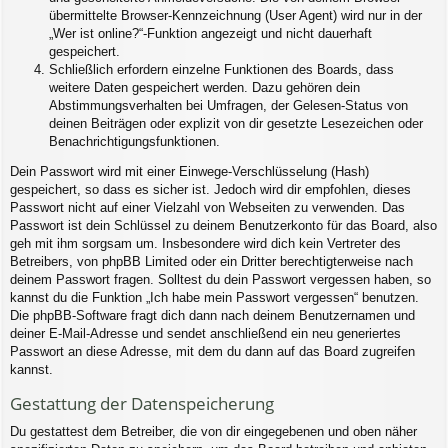
übermittelte Browser-Kennzeichnung (User Agent) wird nur in der
„Wer ist online?“-Funktion angezeigt und nicht dauerhaft
gespeichert.
Schließlich erfordern einzelne Funktionen des Boards, dass
weitere Daten gespeichert werden. Dazu gehören dein
Abstimmungsverhalten bei Umfragen, der Gelesen-Status von
deinen Beiträgen oder explizit von dir gesetzte Lesezeichen oder
Benachrichtigungsfunktionen.
Dein Passwort wird mit einer Einwege-Verschlüsselung (Hash)
gespeichert, so dass es sicher ist. Jedoch wird dir empfohlen, dieses
Passwort nicht auf einer Vielzahl von Webseiten zu verwenden. Das
Passwort ist dein Schlüssel zu deinem Benutzerkonto für das Board, also
geh mit ihm sorgsam um. Insbesondere wird dich kein Vertreter des
Betreibers, von phpBB Limited oder ein Dritter berechtigterweise nach
deinem Passwort fragen. Solltest du dein Passwort vergessen haben, so
kannst du die Funktion „Ich habe mein Passwort vergessen“ benutzen.
Die phpBB-Software fragt dich dann nach deinem Benutzernamen und
deiner E-Mail-Adresse und sendet anschließend ein neu generiertes
Passwort an diese Adresse, mit dem du dann auf das Board zugreifen
kannst.
Gestattung der Datenspeicherung
Du gestattest dem Betreiber, die von dir eingegebenen und oben näher