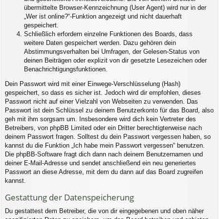
übermittelte Browser-Kennzeichnung (User Agent) wird nur in der
„Wer ist online?“-Funktion angezeigt und nicht dauerhaft
gespeichert.
Schließlich erfordern einzelne Funktionen des Boards, dass
weitere Daten gespeichert werden. Dazu gehören dein
Abstimmungsverhalten bei Umfragen, der Gelesen-Status von
deinen Beiträgen oder explizit von dir gesetzte Lesezeichen oder
Benachrichtigungsfunktionen.
Dein Passwort wird mit einer Einwege-Verschlüsselung (Hash)
gespeichert, so dass es sicher ist. Jedoch wird dir empfohlen, dieses
Passwort nicht auf einer Vielzahl von Webseiten zu verwenden. Das
Passwort ist dein Schlüssel zu deinem Benutzerkonto für das Board, also
geh mit ihm sorgsam um. Insbesondere wird dich kein Vertreter des
Betreibers, von phpBB Limited oder ein Dritter berechtigterweise nach
deinem Passwort fragen. Solltest du dein Passwort vergessen haben, so
kannst du die Funktion „Ich habe mein Passwort vergessen“ benutzen.
Die phpBB-Software fragt dich dann nach deinem Benutzernamen und
deiner E-Mail-Adresse und sendet anschließend ein neu generiertes
Passwort an diese Adresse, mit dem du dann auf das Board zugreifen
kannst.
Gestattung der Datenspeicherung
Du gestattest dem Betreiber, die von dir eingegebenen und oben näher