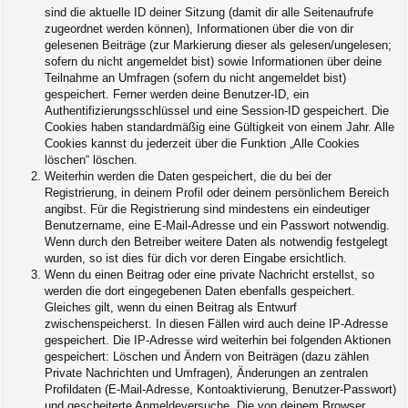
sind die aktuelle ID deiner Sitzung (damit dir alle Seitenaufrufe
zugeordnet werden können), Informationen über die von dir
gelesenen Beiträge (zur Markierung dieser als gelesen/ungelesen;
sofern du nicht angemeldet bist) sowie Informationen über deine
Teilnahme an Umfragen (sofern du nicht angemeldet bist)
gespeichert. Ferner werden deine Benutzer-ID, ein
Authentifizierungsschlüssel und eine Session-ID gespeichert. Die
Cookies haben standardmäßig eine Gültigkeit von einem Jahr. Alle
Cookies kannst du jederzeit über die Funktion „Alle Cookies
löschen“ löschen.
Weiterhin werden die Daten gespeichert, die du bei der
Registrierung, in deinem Profil oder deinem persönlichem Bereich
angibst. Für die Registrierung sind mindestens ein eindeutiger
Benutzername, eine E-Mail-Adresse und ein Passwort notwendig.
Wenn durch den Betreiber weitere Daten als notwendig festgelegt
wurden, so ist dies für dich vor deren Eingabe ersichtlich.
Wenn du einen Beitrag oder eine private Nachricht erstellst, so
werden die dort eingegebenen Daten ebenfalls gespeichert.
Gleiches gilt, wenn du einen Beitrag als Entwurf
zwischenspeicherst. In diesen Fällen wird auch deine IP-Adresse
gespeichert. Die IP-Adresse wird weiterhin bei folgenden Aktionen
gespeichert: Löschen und Ändern von Beiträgen (dazu zählen
Private Nachrichten und Umfragen), Änderungen an zentralen
Profildaten (E-Mail-Adresse, Kontoaktivierung, Benutzer-Passwort)
und gescheiterte Anmeldeversuche. Die von deinem Browser