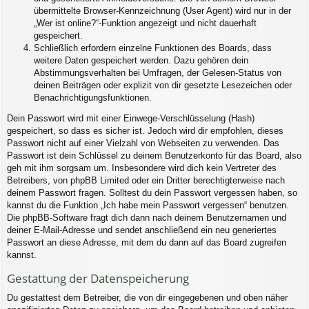
übermittelte Browser-Kennzeichnung (User Agent) wird nur in der
„Wer ist online?“-Funktion angezeigt und nicht dauerhaft
gespeichert.
Schließlich erfordern einzelne Funktionen des Boards, dass
weitere Daten gespeichert werden. Dazu gehören dein
Abstimmungsverhalten bei Umfragen, der Gelesen-Status von
deinen Beiträgen oder explizit von dir gesetzte Lesezeichen oder
Benachrichtigungsfunktionen.
Dein Passwort wird mit einer Einwege-Verschlüsselung (Hash)
gespeichert, so dass es sicher ist. Jedoch wird dir empfohlen, dieses
Passwort nicht auf einer Vielzahl von Webseiten zu verwenden. Das
Passwort ist dein Schlüssel zu deinem Benutzerkonto für das Board, also
geh mit ihm sorgsam um. Insbesondere wird dich kein Vertreter des
Betreibers, von phpBB Limited oder ein Dritter berechtigterweise nach
deinem Passwort fragen. Solltest du dein Passwort vergessen haben, so
kannst du die Funktion „Ich habe mein Passwort vergessen“ benutzen.
Die phpBB-Software fragt dich dann nach deinem Benutzernamen und
deiner E-Mail-Adresse und sendet anschließend ein neu generiertes
Passwort an diese Adresse, mit dem du dann auf das Board zugreifen
kannst.
Gestattung der Datenspeicherung
Du gestattest dem Betreiber, die von dir eingegebenen und oben näher