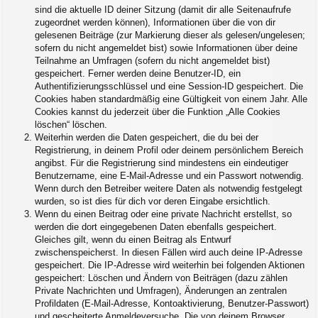
sind die aktuelle ID deiner Sitzung (damit dir alle Seitenaufrufe
zugeordnet werden können), Informationen über die von dir
gelesenen Beiträge (zur Markierung dieser als gelesen/ungelesen;
sofern du nicht angemeldet bist) sowie Informationen über deine
Teilnahme an Umfragen (sofern du nicht angemeldet bist)
gespeichert. Ferner werden deine Benutzer-ID, ein
Authentifizierungsschlüssel und eine Session-ID gespeichert. Die
Cookies haben standardmäßig eine Gültigkeit von einem Jahr. Alle
Cookies kannst du jederzeit über die Funktion „Alle Cookies
löschen“ löschen.
Weiterhin werden die Daten gespeichert, die du bei der
Registrierung, in deinem Profil oder deinem persönlichem Bereich
angibst. Für die Registrierung sind mindestens ein eindeutiger
Benutzername, eine E-Mail-Adresse und ein Passwort notwendig.
Wenn durch den Betreiber weitere Daten als notwendig festgelegt
wurden, so ist dies für dich vor deren Eingabe ersichtlich.
Wenn du einen Beitrag oder eine private Nachricht erstellst, so
werden die dort eingegebenen Daten ebenfalls gespeichert.
Gleiches gilt, wenn du einen Beitrag als Entwurf
zwischenspeicherst. In diesen Fällen wird auch deine IP-Adresse
gespeichert. Die IP-Adresse wird weiterhin bei folgenden Aktionen
gespeichert: Löschen und Ändern von Beiträgen (dazu zählen
Private Nachrichten und Umfragen), Änderungen an zentralen
Profildaten (E-Mail-Adresse, Kontoaktivierung, Benutzer-Passwort)
und gescheiterte Anmeldeversuche. Die von deinem Browser