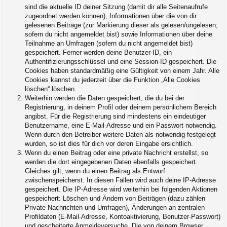
sind die aktuelle ID deiner Sitzung (damit dir alle Seitenaufrufe
zugeordnet werden können), Informationen über die von dir
gelesenen Beiträge (zur Markierung dieser als gelesen/ungelesen;
sofern du nicht angemeldet bist) sowie Informationen über deine
Teilnahme an Umfragen (sofern du nicht angemeldet bist)
gespeichert. Ferner werden deine Benutzer-ID, ein
Authentifizierungsschlüssel und eine Session-ID gespeichert. Die
Cookies haben standardmäßig eine Gültigkeit von einem Jahr. Alle
Cookies kannst du jederzeit über die Funktion „Alle Cookies
löschen“ löschen.
Weiterhin werden die Daten gespeichert, die du bei der
Registrierung, in deinem Profil oder deinem persönlichem Bereich
angibst. Für die Registrierung sind mindestens ein eindeutiger
Benutzername, eine E-Mail-Adresse und ein Passwort notwendig.
Wenn durch den Betreiber weitere Daten als notwendig festgelegt
wurden, so ist dies für dich vor deren Eingabe ersichtlich.
Wenn du einen Beitrag oder eine private Nachricht erstellst, so
werden die dort eingegebenen Daten ebenfalls gespeichert.
Gleiches gilt, wenn du einen Beitrag als Entwurf
zwischenspeicherst. In diesen Fällen wird auch deine IP-Adresse
gespeichert. Die IP-Adresse wird weiterhin bei folgenden Aktionen
gespeichert: Löschen und Ändern von Beiträgen (dazu zählen
Private Nachrichten und Umfragen), Änderungen an zentralen
Profildaten (E-Mail-Adresse, Kontoaktivierung, Benutzer-Passwort)
und gescheiterte Anmeldeversuche. Die von deinem Browser