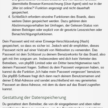
übermittelte Browser-Kennzeichnung (User Agent) wird nur in der
„Wer ist online?“-Funktion angezeigt und nicht dauerhaft
gespeichert.
Schließlich erfordern einzelne Funktionen des Boards, dass
weitere Daten gespeichert werden. Dazu gehören dein
Abstimmungsverhalten bei Umfragen, der Gelesen-Status von
deinen Beiträgen oder explizit von dir gesetzte Lesezeichen oder
Benachrichtigungsfunktionen.
Dein Passwort wird mit einer Einwege-Verschlüsselung (Hash)
gespeichert, so dass es sicher ist. Jedoch wird dir empfohlen, dieses
Passwort nicht auf einer Vielzahl von Webseiten zu verwenden. Das
Passwort ist dein Schlüssel zu deinem Benutzerkonto für das Board, also
geh mit ihm sorgsam um. Insbesondere wird dich kein Vertreter des
Betreibers, von phpBB Limited oder ein Dritter berechtigterweise nach
deinem Passwort fragen. Solltest du dein Passwort vergessen haben, so
kannst du die Funktion „Ich habe mein Passwort vergessen“ benutzen.
Die phpBB-Software fragt dich dann nach deinem Benutzernamen und
deiner E-Mail-Adresse und sendet anschließend ein neu generiertes
Passwort an diese Adresse, mit dem du dann auf das Board zugreifen
kannst.
Gestattung der Datenspeicherung
Du gestattest dem Betreiber, die von dir eingegebenen und oben näher