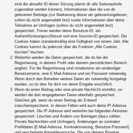
sind die aktuelle ID deiner Sitzung (damit dir alle Seitenaufrufe
zugeordnet werden können), Informationen über die von dir
gelesenen Beiträge (zur Markierung dieser als gelesen/ungelesen;
sofern du nicht angemeldet bist) sowie Informationen über deine
Teilnahme an Umfragen (sofern du nicht angemeldet bist)
gespeichert. Ferner werden deine Benutzer-ID, ein
Authentifizierungsschlüssel und eine Session-ID gespeichert. Die
Cookies haben standardmäßig eine Gültigkeit von einem Jahr. Alle
Cookies kannst du jederzeit über die Funktion „Alle Cookies
löschen“ löschen.
Weiterhin werden die Daten gespeichert, die du bei der
Registrierung, in deinem Profil oder deinem persönlichem Bereich
angibst. Für die Registrierung sind mindestens ein eindeutiger
Benutzername, eine E-Mail-Adresse und ein Passwort notwendig.
Wenn durch den Betreiber weitere Daten als notwendig festgelegt
wurden, so ist dies für dich vor deren Eingabe ersichtlich.
Wenn du einen Beitrag oder eine private Nachricht erstellst, so
werden die dort eingegebenen Daten ebenfalls gespeichert.
Gleiches gilt, wenn du einen Beitrag als Entwurf
zwischenspeicherst. In diesen Fällen wird auch deine IP-Adresse
gespeichert. Die IP-Adresse wird weiterhin bei folgenden Aktionen
gespeichert: Löschen und Ändern von Beiträgen (dazu zählen
Private Nachrichten und Umfragen), Änderungen an zentralen
Profildaten (E-Mail-Adresse, Kontoaktivierung, Benutzer-Passwort)
und gescheiterte Anmeldeversuche. Die von deinem Browser