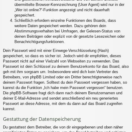
übermittelte Browser-Kennzeichnung (User Agent) wird nur in der
„Wer ist online?“-Funktion angezeigt und nicht dauerhaft
gespeichert.
Schließlich erfordern einzelne Funktionen des Boards, dass
weitere Daten gespeichert werden. Dazu gehören dein
Abstimmungsverhalten bei Umfragen, der Gelesen-Status von
deinen Beiträgen oder explizit von dir gesetzte Lesezeichen oder
Benachrichtigungsfunktionen.
Dein Passwort wird mit einer Einwege-Verschlüsselung (Hash)
gespeichert, so dass es sicher ist. Jedoch wird dir empfohlen, dieses
Passwort nicht auf einer Vielzahl von Webseiten zu verwenden. Das
Passwort ist dein Schlüssel zu deinem Benutzerkonto für das Board, also
geh mit ihm sorgsam um. Insbesondere wird dich kein Vertreter des
Betreibers, von phpBB Limited oder ein Dritter berechtigterweise nach
deinem Passwort fragen. Solltest du dein Passwort vergessen haben, so
kannst du die Funktion „Ich habe mein Passwort vergessen“ benutzen.
Die phpBB-Software fragt dich dann nach deinem Benutzernamen und
deiner E-Mail-Adresse und sendet anschließend ein neu generiertes
Passwort an diese Adresse, mit dem du dann auf das Board zugreifen
kannst.
Gestattung der Datenspeicherung
Du gestattest dem Betreiber, die von dir eingegebenen und oben näher