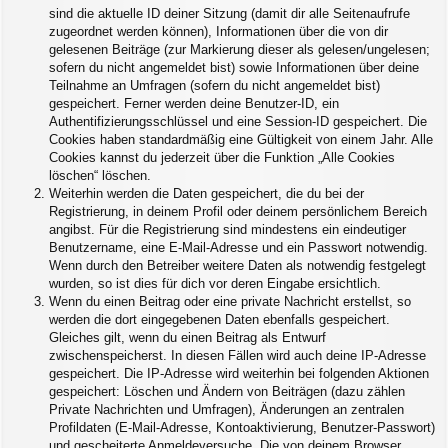
sind die aktuelle ID deiner Sitzung (damit dir alle Seitenaufrufe
zugeordnet werden können), Informationen über die von dir
gelesenen Beiträge (zur Markierung dieser als gelesen/ungelesen;
sofern du nicht angemeldet bist) sowie Informationen über deine
Teilnahme an Umfragen (sofern du nicht angemeldet bist)
gespeichert. Ferner werden deine Benutzer-ID, ein
Authentifizierungsschlüssel und eine Session-ID gespeichert. Die
Cookies haben standardmäßig eine Gültigkeit von einem Jahr. Alle
Cookies kannst du jederzeit über die Funktion „Alle Cookies
löschen“ löschen.
Weiterhin werden die Daten gespeichert, die du bei der
Registrierung, in deinem Profil oder deinem persönlichem Bereich
angibst. Für die Registrierung sind mindestens ein eindeutiger
Benutzername, eine E-Mail-Adresse und ein Passwort notwendig.
Wenn durch den Betreiber weitere Daten als notwendig festgelegt
wurden, so ist dies für dich vor deren Eingabe ersichtlich.
Wenn du einen Beitrag oder eine private Nachricht erstellst, so
werden die dort eingegebenen Daten ebenfalls gespeichert.
Gleiches gilt, wenn du einen Beitrag als Entwurf
zwischenspeicherst. In diesen Fällen wird auch deine IP-Adresse
gespeichert. Die IP-Adresse wird weiterhin bei folgenden Aktionen
gespeichert: Löschen und Ändern von Beiträgen (dazu zählen
Private Nachrichten und Umfragen), Änderungen an zentralen
Profildaten (E-Mail-Adresse, Kontoaktivierung, Benutzer-Passwort)
und gescheiterte Anmeldeversuche. Die von deinem Browser