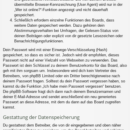
übermittelte Browser-Kennzeichnung (User Agent) wird nur in der
„Wer ist online?“-Funktion angezeigt und nicht dauerhaft
gespeichert.
Schließlich erfordern einzelne Funktionen des Boards, dass
weitere Daten gespeichert werden. Dazu gehören dein
Abstimmungsverhalten bei Umfragen, der Gelesen-Status von
deinen Beiträgen oder explizit von dir gesetzte Lesezeichen oder
Benachrichtigungsfunktionen.
Dein Passwort wird mit einer Einwege-Verschlüsselung (Hash)
gespeichert, so dass es sicher ist. Jedoch wird dir empfohlen, dieses
Passwort nicht auf einer Vielzahl von Webseiten zu verwenden. Das
Passwort ist dein Schlüssel zu deinem Benutzerkonto für das Board, also
geh mit ihm sorgsam um. Insbesondere wird dich kein Vertreter des
Betreibers, von phpBB Limited oder ein Dritter berechtigterweise nach
deinem Passwort fragen. Solltest du dein Passwort vergessen haben, so
kannst du die Funktion „Ich habe mein Passwort vergessen“ benutzen.
Die phpBB-Software fragt dich dann nach deinem Benutzernamen und
deiner E-Mail-Adresse und sendet anschließend ein neu generiertes
Passwort an diese Adresse, mit dem du dann auf das Board zugreifen
kannst.
Gestattung der Datenspeicherung
Du gestattest dem Betreiber, die von dir eingegebenen und oben näher