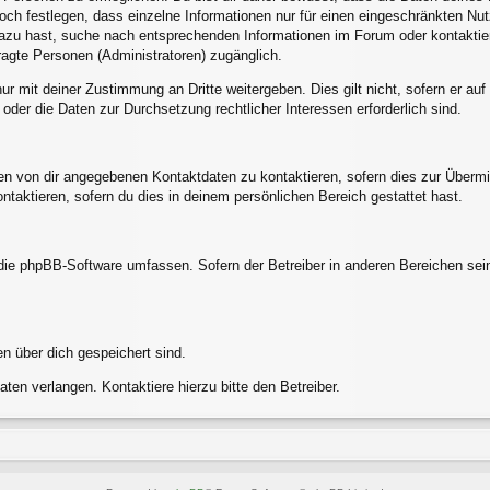
och festlegen, dass einzelne Informationen nur für einen eingeschränkten Nutze
azu hast, suche nach entsprechenden Informationen im Forum oder kontaktier
tragte Personen (Administratoren) zugänglich.
ur mit deiner Zustimmung an Dritte weitergeben. Dies gilt nicht, sofern er a
 oder die Daten zur Durchsetzung rechtlicher Interessen erforderlich sind.
en von dir angegebenen Kontaktdaten zu kontaktieren, sofern dies zur Übermit
ntaktieren, sofern du dies in deinem persönlichen Bereich gestattet hast.
e die phpBB-Software umfassen. Sofern der Betreiber in anderen Bereichen s
en über dich gespeichert sind.
ten verlangen. Kontaktiere hierzu bitte den Betreiber.