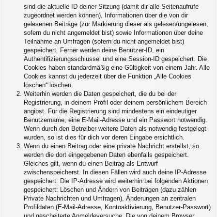
sind die aktuelle ID deiner Sitzung (damit dir alle Seitenaufrufe
zugeordnet werden können), Informationen über die von dir
gelesenen Beiträge (zur Markierung dieser als gelesen/ungelesen;
sofern du nicht angemeldet bist) sowie Informationen über deine
Teilnahme an Umfragen (sofern du nicht angemeldet bist)
gespeichert. Ferner werden deine Benutzer-ID, ein
Authentifizierungsschlüssel und eine Session-ID gespeichert. Die
Cookies haben standardmäßig eine Gültigkeit von einem Jahr. Alle
Cookies kannst du jederzeit über die Funktion „Alle Cookies
löschen“ löschen.
Weiterhin werden die Daten gespeichert, die du bei der
Registrierung, in deinem Profil oder deinem persönlichem Bereich
angibst. Für die Registrierung sind mindestens ein eindeutiger
Benutzername, eine E-Mail-Adresse und ein Passwort notwendig.
Wenn durch den Betreiber weitere Daten als notwendig festgelegt
wurden, so ist dies für dich vor deren Eingabe ersichtlich.
Wenn du einen Beitrag oder eine private Nachricht erstellst, so
werden die dort eingegebenen Daten ebenfalls gespeichert.
Gleiches gilt, wenn du einen Beitrag als Entwurf
zwischenspeicherst. In diesen Fällen wird auch deine IP-Adresse
gespeichert. Die IP-Adresse wird weiterhin bei folgenden Aktionen
gespeichert: Löschen und Ändern von Beiträgen (dazu zählen
Private Nachrichten und Umfragen), Änderungen an zentralen
Profildaten (E-Mail-Adresse, Kontoaktivierung, Benutzer-Passwort)
und gescheiterte Anmeldeversuche. Die von deinem Browser