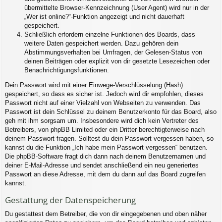
übermittelte Browser-Kennzeichnung (User Agent) wird nur in der
„Wer ist online?“-Funktion angezeigt und nicht dauerhaft
gespeichert.
Schließlich erfordern einzelne Funktionen des Boards, dass
weitere Daten gespeichert werden. Dazu gehören dein
Abstimmungsverhalten bei Umfragen, der Gelesen-Status von
deinen Beiträgen oder explizit von dir gesetzte Lesezeichen oder
Benachrichtigungsfunktionen.
Dein Passwort wird mit einer Einwege-Verschlüsselung (Hash)
gespeichert, so dass es sicher ist. Jedoch wird dir empfohlen, dieses
Passwort nicht auf einer Vielzahl von Webseiten zu verwenden. Das
Passwort ist dein Schlüssel zu deinem Benutzerkonto für das Board, also
geh mit ihm sorgsam um. Insbesondere wird dich kein Vertreter des
Betreibers, von phpBB Limited oder ein Dritter berechtigterweise nach
deinem Passwort fragen. Solltest du dein Passwort vergessen haben, so
kannst du die Funktion „Ich habe mein Passwort vergessen“ benutzen.
Die phpBB-Software fragt dich dann nach deinem Benutzernamen und
deiner E-Mail-Adresse und sendet anschließend ein neu generiertes
Passwort an diese Adresse, mit dem du dann auf das Board zugreifen
kannst.
Gestattung der Datenspeicherung
Du gestattest dem Betreiber, die von dir eingegebenen und oben näher