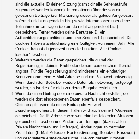
sind die aktuelle ID deiner Sitzung (damit dir alle Seitenaufrufe
zugeordnet werden können), Informationen über die von dir
gelesenen Beiträge (zur Markierung dieser als gelesen/ungelesen;
sofern du nicht angemeldet bist) sowie Informationen über deine
Teilnahme an Umfragen (sofern du nicht angemeldet bist)
gespeichert. Ferner werden deine Benutzer-ID, ein
Authentifizierungsschlüssel und eine Session-ID gespeichert. Die
Cookies haben standardmäßig eine Gültigkeit von einem Jahr. Alle
Cookies kannst du jederzeit über die Funktion „Alle Cookies
löschen“ löschen.
Weiterhin werden die Daten gespeichert, die du bei der
Registrierung, in deinem Profil oder deinem persönlichem Bereich
angibst. Für die Registrierung sind mindestens ein eindeutiger
Benutzername, eine E-Mail-Adresse und ein Passwort notwendig.
Wenn durch den Betreiber weitere Daten als notwendig festgelegt
wurden, so ist dies für dich vor deren Eingabe ersichtlich.
Wenn du einen Beitrag oder eine private Nachricht erstellst, so
werden die dort eingegebenen Daten ebenfalls gespeichert.
Gleiches gilt, wenn du einen Beitrag als Entwurf
zwischenspeicherst. In diesen Fällen wird auch deine IP-Adresse
gespeichert. Die IP-Adresse wird weiterhin bei folgenden Aktionen
gespeichert: Löschen und Ändern von Beiträgen (dazu zählen
Private Nachrichten und Umfragen), Änderungen an zentralen
Profildaten (E-Mail-Adresse, Kontoaktivierung, Benutzer-Passwort)
und gescheiterte Anmeldeversuche. Die von deinem Browser