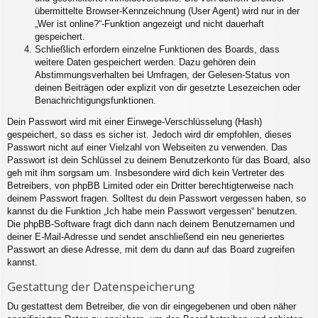
übermittelte Browser-Kennzeichnung (User Agent) wird nur in der
„Wer ist online?“-Funktion angezeigt und nicht dauerhaft
gespeichert.
Schließlich erfordern einzelne Funktionen des Boards, dass
weitere Daten gespeichert werden. Dazu gehören dein
Abstimmungsverhalten bei Umfragen, der Gelesen-Status von
deinen Beiträgen oder explizit von dir gesetzte Lesezeichen oder
Benachrichtigungsfunktionen.
Dein Passwort wird mit einer Einwege-Verschlüsselung (Hash)
gespeichert, so dass es sicher ist. Jedoch wird dir empfohlen, dieses
Passwort nicht auf einer Vielzahl von Webseiten zu verwenden. Das
Passwort ist dein Schlüssel zu deinem Benutzerkonto für das Board, also
geh mit ihm sorgsam um. Insbesondere wird dich kein Vertreter des
Betreibers, von phpBB Limited oder ein Dritter berechtigterweise nach
deinem Passwort fragen. Solltest du dein Passwort vergessen haben, so
kannst du die Funktion „Ich habe mein Passwort vergessen“ benutzen.
Die phpBB-Software fragt dich dann nach deinem Benutzernamen und
deiner E-Mail-Adresse und sendet anschließend ein neu generiertes
Passwort an diese Adresse, mit dem du dann auf das Board zugreifen
kannst.
Gestattung der Datenspeicherung
Du gestattest dem Betreiber, die von dir eingegebenen und oben näher