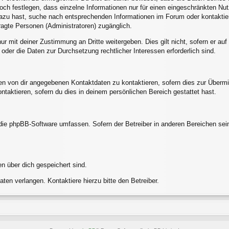
och festlegen, dass einzelne Informationen nur für einen eingeschränkten Nutze
azu hast, suche nach entsprechenden Informationen im Forum oder kontaktier
tragte Personen (Administratoren) zugänglich.
ur mit deiner Zustimmung an Dritte weitergeben. Dies gilt nicht, sofern er a
 oder die Daten zur Durchsetzung rechtlicher Interessen erforderlich sind.
en von dir angegebenen Kontaktdaten zu kontaktieren, sofern dies zur Übermit
ntaktieren, sofern du dies in deinem persönlichen Bereich gestattet hast.
e die phpBB-Software umfassen. Sofern der Betreiber in anderen Bereichen s
en über dich gespeichert sind.
ten verlangen. Kontaktiere hierzu bitte den Betreiber.