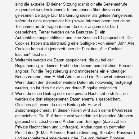
sind die aktuelle ID deiner Sitzung (damit dir alle Seitenaufrufe
zugeordnet werden können), Informationen über die von dir
gelesenen Beiträge (zur Markierung dieser als gelesen/ungelesen;
sofern du nicht angemeldet bist) sowie Informationen über deine
Teilnahme an Umfragen (sofern du nicht angemeldet bist)
gespeichert. Ferner werden deine Benutzer-ID, ein
Authentifizierungsschlüssel und eine Session-ID gespeichert. Die
Cookies haben standardmäßig eine Gültigkeit von einem Jahr. Alle
Cookies kannst du jederzeit über die Funktion „Alle Cookies
löschen“ löschen.
Weiterhin werden die Daten gespeichert, die du bei der
Registrierung, in deinem Profil oder deinem persönlichem Bereich
angibst. Für die Registrierung sind mindestens ein eindeutiger
Benutzername, eine E-Mail-Adresse und ein Passwort notwendig.
Wenn durch den Betreiber weitere Daten als notwendig festgelegt
wurden, so ist dies für dich vor deren Eingabe ersichtlich.
Wenn du einen Beitrag oder eine private Nachricht erstellst, so
werden die dort eingegebenen Daten ebenfalls gespeichert.
Gleiches gilt, wenn du einen Beitrag als Entwurf
zwischenspeicherst. In diesen Fällen wird auch deine IP-Adresse
gespeichert. Die IP-Adresse wird weiterhin bei folgenden Aktionen
gespeichert: Löschen und Ändern von Beiträgen (dazu zählen
Private Nachrichten und Umfragen), Änderungen an zentralen
Profildaten (E-Mail-Adresse, Kontoaktivierung, Benutzer-Passwort)
und gescheiterte Anmeldeversuche. Die von deinem Browser