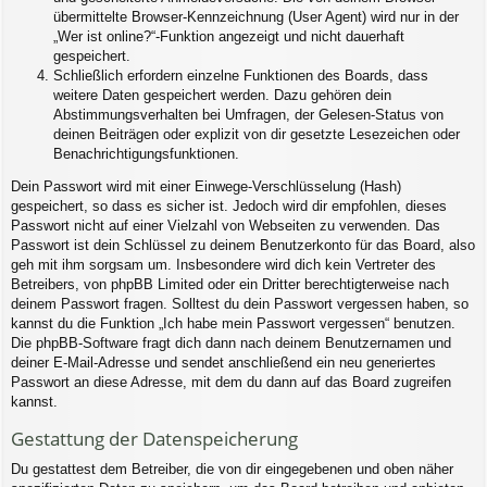
übermittelte Browser-Kennzeichnung (User Agent) wird nur in der
„Wer ist online?“-Funktion angezeigt und nicht dauerhaft
gespeichert.
Schließlich erfordern einzelne Funktionen des Boards, dass
weitere Daten gespeichert werden. Dazu gehören dein
Abstimmungsverhalten bei Umfragen, der Gelesen-Status von
deinen Beiträgen oder explizit von dir gesetzte Lesezeichen oder
Benachrichtigungsfunktionen.
Dein Passwort wird mit einer Einwege-Verschlüsselung (Hash)
gespeichert, so dass es sicher ist. Jedoch wird dir empfohlen, dieses
Passwort nicht auf einer Vielzahl von Webseiten zu verwenden. Das
Passwort ist dein Schlüssel zu deinem Benutzerkonto für das Board, also
geh mit ihm sorgsam um. Insbesondere wird dich kein Vertreter des
Betreibers, von phpBB Limited oder ein Dritter berechtigterweise nach
deinem Passwort fragen. Solltest du dein Passwort vergessen haben, so
kannst du die Funktion „Ich habe mein Passwort vergessen“ benutzen.
Die phpBB-Software fragt dich dann nach deinem Benutzernamen und
deiner E-Mail-Adresse und sendet anschließend ein neu generiertes
Passwort an diese Adresse, mit dem du dann auf das Board zugreifen
kannst.
Gestattung der Datenspeicherung
Du gestattest dem Betreiber, die von dir eingegebenen und oben näher