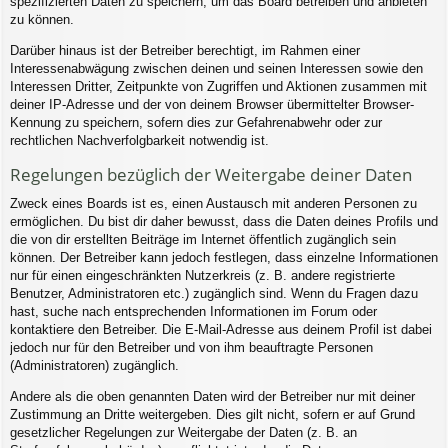
spezifizierten Daten zu speichern, um das Board betreiben und anbieten
zu können.
Darüber hinaus ist der Betreiber berechtigt, im Rahmen einer
Interessenabwägung zwischen deinen und seinen Interessen sowie den
Interessen Dritter, Zeitpunkte von Zugriffen und Aktionen zusammen mit
deiner IP-Adresse und der von deinem Browser übermittelter Browser-
Kennung zu speichern, sofern dies zur Gefahrenabwehr oder zur
rechtlichen Nachverfolgbarkeit notwendig ist.
Regelungen bezüglich der Weitergabe deiner Daten
Zweck eines Boards ist es, einen Austausch mit anderen Personen zu
ermöglichen. Du bist dir daher bewusst, dass die Daten deines Profils und
die von dir erstellten Beiträge im Internet öffentlich zugänglich sein
können. Der Betreiber kann jedoch festlegen, dass einzelne Informationen
nur für einen eingeschränkten Nutzerkreis (z. B. andere registrierte
Benutzer, Administratoren etc.) zugänglich sind. Wenn du Fragen dazu
hast, suche nach entsprechenden Informationen im Forum oder
kontaktiere den Betreiber. Die E-Mail-Adresse aus deinem Profil ist dabei
jedoch nur für den Betreiber und von ihm beauftragte Personen
(Administratoren) zugänglich.
Andere als die oben genannten Daten wird der Betreiber nur mit deiner
Zustimmung an Dritte weitergeben. Dies gilt nicht, sofern er auf Grund
gesetzlicher Regelungen zur Weitergabe der Daten (z. B. an