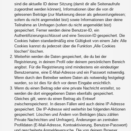
sind die aktuelle ID deiner Sitzung (damit dir alle Seitenaufrufe
zugeordnet werden können), Informationen über die von dir
gelesenen Beiträge (zur Markierung dieser als gelesen/ungelesen;
sofern du nicht angemeldet bist) sowie Informationen über deine
Teilnahme an Umfragen (sofern du nicht angemeldet bist)
gespeichert. Ferner werden deine Benutzer-ID, ein
Authentifizierungsschlüssel und eine Session-ID gespeichert. Die
Cookies haben standardmäßig eine Gültigkeit von einem Jahr. Alle
Cookies kannst du jederzeit über die Funktion „Alle Cookies
löschen“ löschen.
Weiterhin werden die Daten gespeichert, die du bei der
Registrierung, in deinem Profil oder deinem persönlichem Bereich
angibst. Für die Registrierung sind mindestens ein eindeutiger
Benutzername, eine E-Mail-Adresse und ein Passwort notwendig.
Wenn durch den Betreiber weitere Daten als notwendig festgelegt
wurden, so ist dies für dich vor deren Eingabe ersichtlich.
Wenn du einen Beitrag oder eine private Nachricht erstellst, so
werden die dort eingegebenen Daten ebenfalls gespeichert.
Gleiches gilt, wenn du einen Beitrag als Entwurf
zwischenspeicherst. In diesen Fällen wird auch deine IP-Adresse
gespeichert. Die IP-Adresse wird weiterhin bei folgenden Aktionen
gespeichert: Löschen und Ändern von Beiträgen (dazu zählen
Private Nachrichten und Umfragen), Änderungen an zentralen
Profildaten (E-Mail-Adresse, Kontoaktivierung, Benutzer-Passwort)
und gescheiterte Anmeldeversuche. Die von deinem Browser