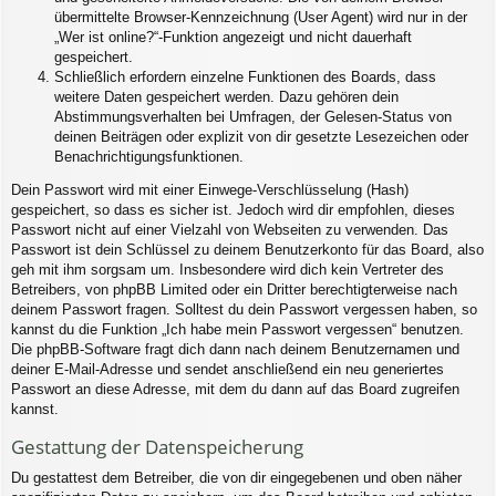
übermittelte Browser-Kennzeichnung (User Agent) wird nur in der
„Wer ist online?“-Funktion angezeigt und nicht dauerhaft
gespeichert.
Schließlich erfordern einzelne Funktionen des Boards, dass
weitere Daten gespeichert werden. Dazu gehören dein
Abstimmungsverhalten bei Umfragen, der Gelesen-Status von
deinen Beiträgen oder explizit von dir gesetzte Lesezeichen oder
Benachrichtigungsfunktionen.
Dein Passwort wird mit einer Einwege-Verschlüsselung (Hash)
gespeichert, so dass es sicher ist. Jedoch wird dir empfohlen, dieses
Passwort nicht auf einer Vielzahl von Webseiten zu verwenden. Das
Passwort ist dein Schlüssel zu deinem Benutzerkonto für das Board, also
geh mit ihm sorgsam um. Insbesondere wird dich kein Vertreter des
Betreibers, von phpBB Limited oder ein Dritter berechtigterweise nach
deinem Passwort fragen. Solltest du dein Passwort vergessen haben, so
kannst du die Funktion „Ich habe mein Passwort vergessen“ benutzen.
Die phpBB-Software fragt dich dann nach deinem Benutzernamen und
deiner E-Mail-Adresse und sendet anschließend ein neu generiertes
Passwort an diese Adresse, mit dem du dann auf das Board zugreifen
kannst.
Gestattung der Datenspeicherung
Du gestattest dem Betreiber, die von dir eingegebenen und oben näher