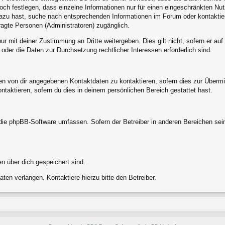
och festlegen, dass einzelne Informationen nur für einen eingeschränkten Nutze
azu hast, suche nach entsprechenden Informationen im Forum oder kontaktier
tragte Personen (Administratoren) zugänglich.
ur mit deiner Zustimmung an Dritte weitergeben. Dies gilt nicht, sofern er a
 oder die Daten zur Durchsetzung rechtlicher Interessen erforderlich sind.
en von dir angegebenen Kontaktdaten zu kontaktieren, sofern dies zur Übermit
ntaktieren, sofern du dies in deinem persönlichen Bereich gestattet hast.
e die phpBB-Software umfassen. Sofern der Betreiber in anderen Bereichen s
en über dich gespeichert sind.
ten verlangen. Kontaktiere hierzu bitte den Betreiber.