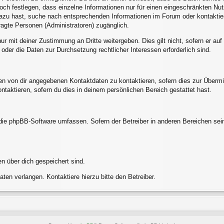
och festlegen, dass einzelne Informationen nur für einen eingeschränkten Nutze
azu hast, suche nach entsprechenden Informationen im Forum oder kontaktier
tragte Personen (Administratoren) zugänglich.
ur mit deiner Zustimmung an Dritte weitergeben. Dies gilt nicht, sofern er a
 oder die Daten zur Durchsetzung rechtlicher Interessen erforderlich sind.
en von dir angegebenen Kontaktdaten zu kontaktieren, sofern dies zur Übermit
ntaktieren, sofern du dies in deinem persönlichen Bereich gestattet hast.
e die phpBB-Software umfassen. Sofern der Betreiber in anderen Bereichen s
en über dich gespeichert sind.
ten verlangen. Kontaktiere hierzu bitte den Betreiber.