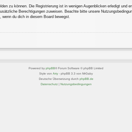
den zu können. Die Registrierung ist in wenigen Augenblicken erledigt und erm
 zusätzliche Berechtigungen zuweisen. Beachte bitte unsere Nutzungsbedingu
ln, wenn du dich in diesem Board bewegst.
Powered by
phpBB
® Forum Software © phpBB Limited
Style von
Arty
- phpBB 3.3 von MrGaby
Deutsche Übersetzung durch
phpBB.de
Datenschutz
|
Nutzungsbedingungen