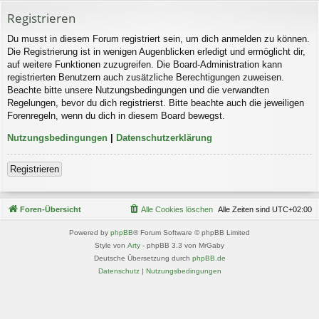
Registrieren
Du musst in diesem Forum registriert sein, um dich anmelden zu können.
Die Registrierung ist in wenigen Augenblicken erledigt und ermöglicht dir,
auf weitere Funktionen zuzugreifen. Die Board-Administration kann
registrierten Benutzern auch zusätzliche Berechtigungen zuweisen.
Beachte bitte unsere Nutzungsbedingungen und die verwandten
Regelungen, bevor du dich registrierst. Bitte beachte auch die jeweiligen
Forenregeln, wenn du dich in diesem Board bewegst.
Nutzungsbedingungen
|
Datenschutzerklärung
Registrieren
Foren-Übersicht
Alle Cookies löschen
Alle Zeiten sind
UTC+02:00
Powered by
phpBB
® Forum Software © phpBB Limited
Style von
Arty
- phpBB 3.3 von MrGaby
Deutsche Übersetzung durch
phpBB.de
Datenschutz
|
Nutzungsbedingungen