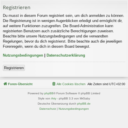
Registrieren
Du musst in diesem Forum registriert sein, um dich anmelden zu können.
Die Registrierung ist in wenigen Augenblicken erledigt und ermöglicht dir,
auf weitere Funktionen zuzugreifen. Die Board-Administration kann
registrierten Benutzern auch zusätzliche Berechtigungen zuweisen.
Beachte bitte unsere Nutzungsbedingungen und die verwandten
Regelungen, bevor du dich registrierst. Bitte beachte auch die jeweiligen
Forenregeln, wenn du dich in diesem Board bewegst.
Nutzungsbedingungen
|
Datenschutzerklärung
Registrieren
Foren-Übersicht
Alle Cookies löschen
Alle Zeiten sind
UTC+02:00
Powered by
phpBB
® Forum Software © phpBB Limited
Style von
Arty
- phpBB 3.3 von MrGaby
Deutsche Übersetzung durch
phpBB.de
Datenschutz
|
Nutzungsbedingungen