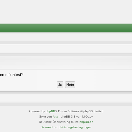
chen möchtest?
Powered by
phpBB
® Forum Software © phpBB Limited
Style von
Arty
- phpBB 3.3 von MrGaby
Deutsche Übersetzung durch
phpBB.de
Datenschutz
|
Nutzungsbedingungen