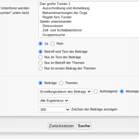
. Unterforen werden
suchen“ unten nicht
Ja
Nein
Betreff und Text der Beiträge
Nur im Text der Beiträge
Nur im Betreff der Themen
Nur im ersten Beitrag der Themen
Beiträge
Themen
Aufsteigend
Absteige
Zeichen der Beiträge anzeigen