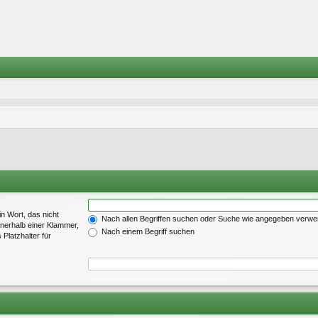
in Wort, das nicht
Nach allen Begriffen suchen oder Suche wie angegeben verw
nerhalb einer Klammer,
Nach einem Begriff suchen
Platzhalter für