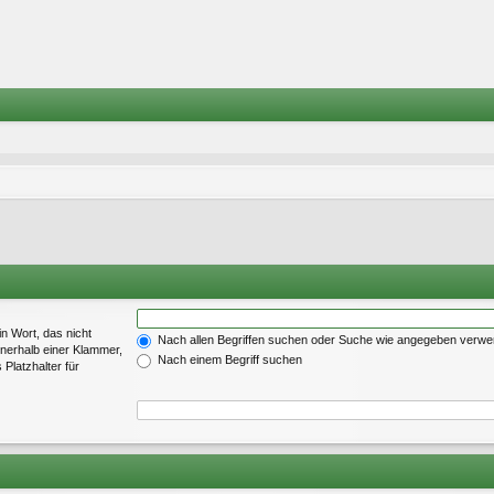
in Wort, das nicht
Nach allen Begriffen suchen oder Suche wie angegeben verw
nerhalb einer Klammer,
Nach einem Begriff suchen
Platzhalter für