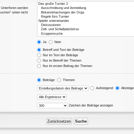
. Unterforen werden
suchen“ unten nicht
Ja
Nein
Betreff und Text der Beiträge
Nur im Text der Beiträge
Nur im Betreff der Themen
Nur im ersten Beitrag der Themen
Beiträge
Themen
Aufsteigend
Absteige
Zeichen der Beiträge anzeigen