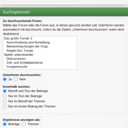
Suchoptionen
Zu durchsuchende Foren:
Wähle das Forum oder die Foren aus, in denen gesucht werden soll. Unterforen werden
automatisch mit durchsucht, sofern du die Option „Unterforen durchsuchen“ unten nicht
deaktivierst.
Unterforen durchsuchen:
Ja
Nein
Innerhalb suchen:
Betreff und Text der Beiträge
Nur im Text der Beiträge
Nur im Betreff der Themen
Nur im ersten Beitrag der Themen
Ergebnisse anzeigen als:
Beiträge
Themen