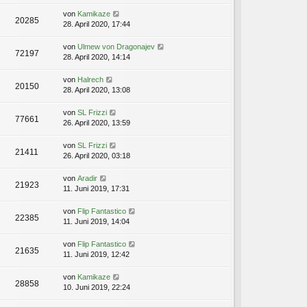
von
Kamikaze
20285
28. April 2020, 17:44
von
Ulmew von Dragonajev
72197
28. April 2020, 14:14
von
Halrech
20150
28. April 2020, 13:08
von
SL Frizzi
77661
26. April 2020, 13:59
von
SL Frizzi
21411
26. April 2020, 03:18
von
Aradir
21923
11. Juni 2019, 17:31
von
Flip Fantastico
22385
11. Juni 2019, 14:04
von
Flip Fantastico
21635
11. Juni 2019, 12:42
von
Kamikaze
28858
10. Juni 2019, 22:24