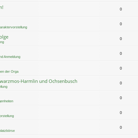
n!
0
0
araktervorstellung
olge
0
ung
0
nd Anmeldung
0
en der Orga
Schwarzmos-Harmlin und Ochsenbusch
0
llung
0
genheiten
0
rstellung
0
platzbörse