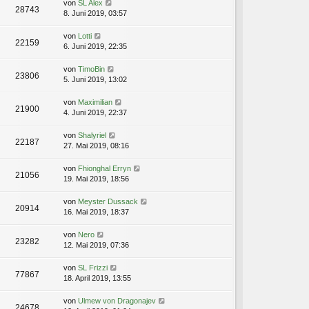
von
SL Alex
28743
8. Juni 2019, 03:57
von
Lotti
22159
6. Juni 2019, 22:35
von
TimoBin
23806
5. Juni 2019, 13:02
von
Maximilian
21900
4. Juni 2019, 22:37
von
Shalyriel
22187
27. Mai 2019, 08:16
von
Fhionghal Erryn
21056
19. Mai 2019, 18:56
von
Meyster Dussack
20914
16. Mai 2019, 18:37
von
Nero
23282
12. Mai 2019, 07:36
von
SL Frizzi
77867
18. April 2019, 13:55
von
Ulmew von Dragonajev
24678