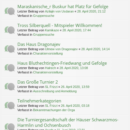
Maraskanische_r Buskur hat Platz für Gefolge
Letzter Beitrag von
Azilajin von Usdaran
«
28. April 2020, 21:12
Verfasst in
Gruppensuche
Tross Silberquell - Mitspieler Willkommen!
Letzter Beitrag von
Kamikaze
«
28. April 2020, 17:44
Verfasst in
Gruppensuche
Das Haus Dragonajev
Letzter Beitrag von
Ulmew von Dragonajev
«
28. April 2020, 14:14
Verfasst in
Charaktervorstellung
Haus Bluthechtingen-Friedwang und Gefolge
Letzter Beitrag von
Halrech
«
28. April 2020, 13:08
Verfasst in
Charaktervorstellung
Das Große Turnier 2
Letzter Beitrag von
SL Frizzi
«
26. April 2020, 13:59
Verfasst in
Ausschreibung und Anmeldung
Teilnehmerkategorien
Letzter Beitrag von
SL Frizzi
«
26. April 2020, 03:18
Verfasst in
Bekanntmachungen der Orga
Die Turniergesandtschaft der Häuser Schwarzmos-
Harmlin und Ochsenbusch