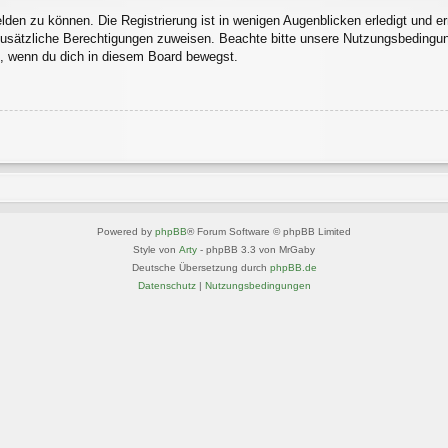
den zu können. Die Registrierung ist in wenigen Augenblicken erledigt und erm
 zusätzliche Berechtigungen zuweisen. Beachte bitte unsere Nutzungsbedingu
ln, wenn du dich in diesem Board bewegst.
Powered by
phpBB
® Forum Software © phpBB Limited
Style von
Arty
- phpBB 3.3 von MrGaby
Deutsche Übersetzung durch
phpBB.de
Datenschutz
|
Nutzungsbedingungen