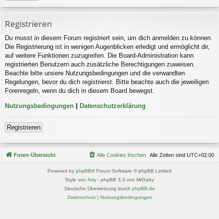
Registrieren
Du musst in diesem Forum registriert sein, um dich anmelden zu können.
Die Registrierung ist in wenigen Augenblicken erledigt und ermöglicht dir,
auf weitere Funktionen zuzugreifen. Die Board-Administration kann
registrierten Benutzern auch zusätzliche Berechtigungen zuweisen.
Beachte bitte unsere Nutzungsbedingungen und die verwandten
Regelungen, bevor du dich registrierst. Bitte beachte auch die jeweiligen
Forenregeln, wenn du dich in diesem Board bewegst.
Nutzungsbedingungen
|
Datenschutzerklärung
Registrieren
Foren-Übersicht
Alle Cookies löschen
Alle Zeiten sind
UTC+02:00
Powered by
phpBB
® Forum Software © phpBB Limited
Style von
Arty
- phpBB 3.3 von MrGaby
Deutsche Übersetzung durch
phpBB.de
Datenschutz
|
Nutzungsbedingungen