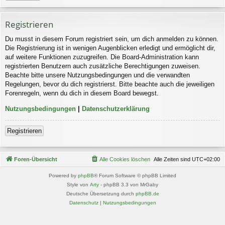
Registrieren
Du musst in diesem Forum registriert sein, um dich anmelden zu können.
Die Registrierung ist in wenigen Augenblicken erledigt und ermöglicht dir,
auf weitere Funktionen zuzugreifen. Die Board-Administration kann
registrierten Benutzern auch zusätzliche Berechtigungen zuweisen.
Beachte bitte unsere Nutzungsbedingungen und die verwandten
Regelungen, bevor du dich registrierst. Bitte beachte auch die jeweiligen
Forenregeln, wenn du dich in diesem Board bewegst.
Nutzungsbedingungen
|
Datenschutzerklärung
Registrieren
Foren-Übersicht
Alle Cookies löschen
Alle Zeiten sind
UTC+02:00
Powered by
phpBB
® Forum Software © phpBB Limited
Style von
Arty
- phpBB 3.3 von MrGaby
Deutsche Übersetzung durch
phpBB.de
Datenschutz
|
Nutzungsbedingungen