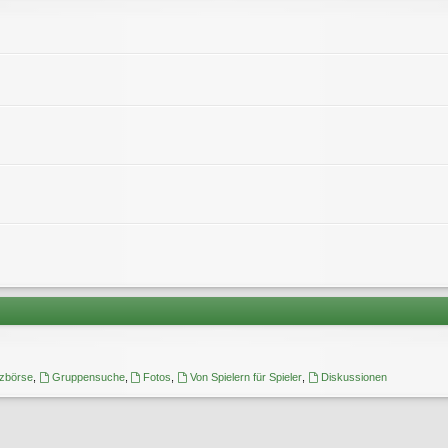
tzbörse
,
Gruppensuche
,
Fotos
,
Von Spielern für Spieler
,
Diskussionen