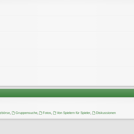
tzbörse
,
Gruppensuche
,
Fotos
,
Von Spielern für Spieler
,
Diskussionen