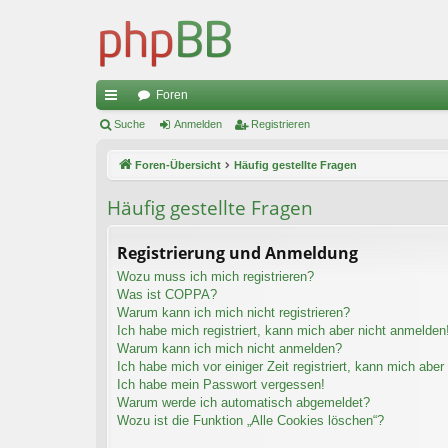
Foren
ch
Suche
Anmelden
Registrieren
ne
Foren-Übersicht
Häufig gestellte Fragen
llz
Häufig gestellte Fragen
ug
riff
Registrierung und Anmeldung
Wozu muss ich mich registrieren?
Was ist COPPA?
Warum kann ich mich nicht registrieren?
Ich habe mich registriert, kann mich aber nicht anmelden
Warum kann ich mich nicht anmelden?
Ich habe mich vor einiger Zeit registriert, kann mich abe
Ich habe mein Passwort vergessen!
Warum werde ich automatisch abgemeldet?
Wozu ist die Funktion „Alle Cookies löschen“?