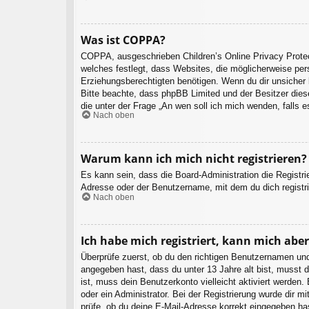
Was ist COPPA?
COPPA, ausgeschrieben Children’s Online Privacy Protec
welches festlegt, dass Websites, die möglicherweise per
Erziehungsberechtigten benötigen. Wenn du dir unsicher bi
Bitte beachte, dass phpBB Limited und der Besitzer diese
die unter der Frage „An wen soll ich mich wenden, falls
Nach oben
Warum kann ich mich nicht registrieren?
Es kann sein, dass die Board-Administration die Registr
Adresse oder der Benutzername, mit dem du dich registri
Nach oben
Ich habe mich registriert, kann mich abe
Überprüfe zuerst, ob du den richtigen Benutzernamen un
angegeben hast, dass du unter 13 Jahre alt bist, musst d
ist, muss dein Benutzerkonto vielleicht aktiviert werden
oder ein Administrator. Bei der Registrierung wurde dir m
prüfe, ob du deine E-Mail-Adresse korrekt eingegeben ha