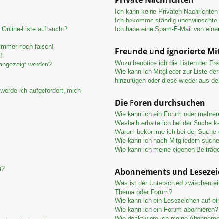
Ich kann keine Privaten Nachrichten
Ich bekomme ständig unerwünschte P
Online-Liste auftaucht?
Ich habe eine Spam-E-Mail von eine
 immer noch falsch!
Freunde und ignorierte Mit
!
Wozu benötige ich die Listen der Fre
 angezeigt werden?
Wie kann ich Mitglieder zur Liste der
hinzufügen oder diese wieder aus de
werde ich aufgefordert, mich
Die Foren durchsuchen
Wie kann ich ein Forum oder mehre
Weshalb erhalte ich bei der Suche k
Warum bekomme ich bei der Suche e
Wie kann ich nach Mitgliedern such
Wie kann ich meine eigenen Beiträg
n?
Abonnements und Lesezei
Was ist der Unterschied zwischen e
Thema oder Forum?
Wie kann ich ein Lesezeichen auf e
Wie kann ich ein Forum abonnieren?
Wie deaktiviere ich meine Abonnem