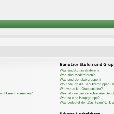
Benutzer-Stufen und Gru
Was sind Administratoren?
Was sind Moderatoren?
Was sind Benutzergruppen?
!
Wo finde ich die Benutzergruppen und
Wie werde ich Gruppenleiter?
r nicht mehr anmelden?!
Weshalb werden verschiedene Benutz
Was ist eine Hauptgruppe?
Was bedeutet der „Das Team“-Link au
Private Nachrichten