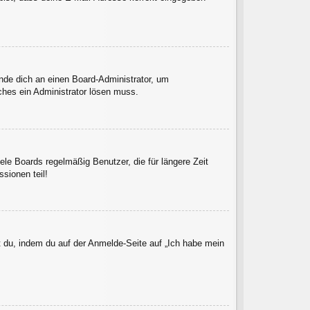
ende dich an einen Board-Administrator, um
lches ein Administrator lösen muss.
le Boards regelmäßig Benutzer, die für längere Zeit
sionen teil!
t du, indem du auf der Anmelde-Seite auf „Ich habe mein