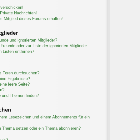
 verschicken!
rivate Nachrichten!
m Mitglied dieses Forums erhalten!
glieder
unde und ignorierten Mitglieder?
 Freunde oder zur Liste der ignorierten Mitglieder
n Listen entfernen?
re Foren durchsuchen?
eine Ergebnisse?
ine leere Seite?
en?
e und Themen finden?
chen
inem Lesezeichen und einem Abonnements für ein
in Thema setzen oder ein Thema abonnieren?
ents?