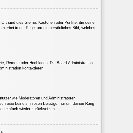
 Oft sind dies Sterne, Kästchen oder Punkte, die deine
 hierbei in der Regel um ein persönliches Bild, welches
erie, Remote oder Hochladen. Die Board-Administration
inistration kontaktieren.
enutzer wie Moderatoren und Administratoren.
 schreibe keine sinnlosen Beiträge, nur um deinen Rang
den einfach wieder zurücksetzen.
n.