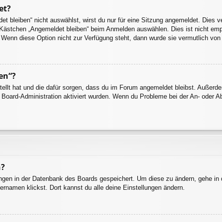
et?
 bleiben“ nicht auswählst, wirst du nur für eine Sitzung angemeldet. Dies 
 Kästchen „Angemeldet bleiben“ beim Anmelden auswählen. Dies ist nicht emp
. Wenn diese Option nicht zur Verfügung steht, dann wurde sie vermutlich von
en“?
stellt hat und die dafür sorgen, dass du im Forum angemeldet bleibst. Außer
r Board-Administration aktiviert wurden. Wenn du Probleme bei der An- oder 
n?
lungen in der Datenbank des Boards gespeichert. Um diese zu ändern, gehe in 
ernamen klickst. Dort kannst du alle deine Einstellungen ändern.