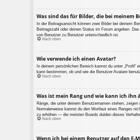
Was sind das für Bilder, die bei meinem
In der Beitragsansicht können zwei Bilder bei deinem Be
Beitragszahl oder deinen Status im Forum angeben. Das an
von Benutzer zu Benutzer unterschiedlich ist.
Nach oben
Wie verwende ich einen Avatar?
In deinem persönlichen Bereich kannst du unter „Profil“ 
kann bestimmen, ob und wie die Benutzer Avatare benutz
Nach oben
Was ist mein Rang und wie kann ich ihn 
Ränge, die unter deinem Benutzernamen stehen, zeigen an,
Normalerweise kannst du den Wortlaut eines Ranges nicht
zu erhöhen — die meisten Boards dulden dieses Verhalte
Nach oben
Wenn ich bei einem Benutzer auf den E-Ma