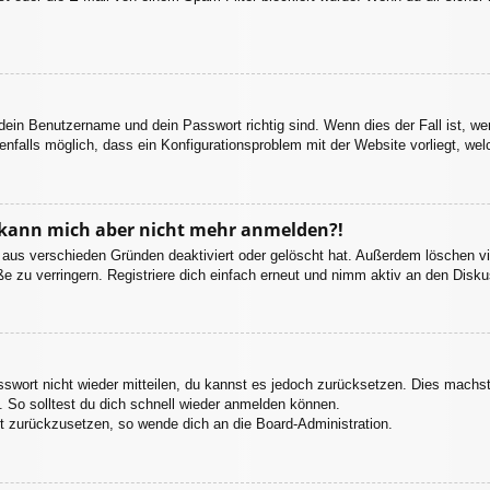
 dein Benutzername und dein Passwort richtig sind. Wenn dies der Fall ist, w
enfalls möglich, dass ein Konfigurationsproblem mit der Website vorliegt, we
t, kann mich aber nicht mehr anmelden?!
 aus verschieden Gründen deaktiviert oder gelöscht hat. Außerdem löschen vie
 zu verringern. Registriere dich einfach erneut und nimm aktiv an den Diskus
asswort nicht wieder mitteilen, du kannst es jedoch zurücksetzen. Dies machs
 So solltest du dich schnell wieder anmelden können.
rt zurückzusetzen, so wende dich an die Board-Administration.